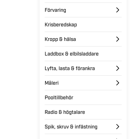
Förvaring
Krisberedskap
Kropp & hälsa
Laddbox & elbilsladdare
Lyfta, lasta & förankra
Måleri
Pooltillbehör
Radio & högtalare
Spik, skruv & infästning