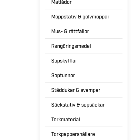
Matlådor
Moppstativ & golvmoppar
Mus- & råttfällor
Rengöringsmedel
Sopskyfflar
Soptunnor
Städdukar & svampar
Säckstativ & sopsäckar
Torkmaterial
Torkpappershållare