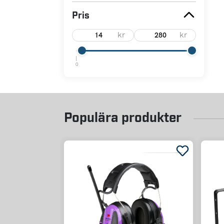
Pris
kr
kr
0
Populära produkter