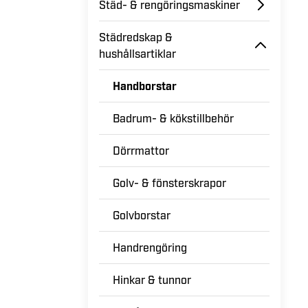
Städ- & rengöringsmaskiner
Städredskap &
hushållsartiklar
Handborstar
Badrum- & kökstillbehör
Dörrmattor
Golv- & fönsterskrapor
Golvborstar
Handrengöring
Hinkar & tunnor