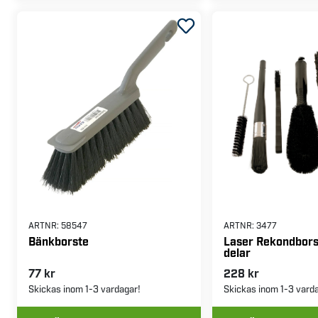
ARTNR:
58547
ARTNR:
3477
Bänkborste
Laser Rekondborst
delar
77 kr
228 kr
Skickas inom 1-3 vardagar!
Skickas inom 1-3 vard