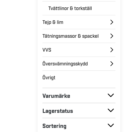
Tvättlinor & torkställ
Tejp & lim
Tätningsmassor & spackel
VVS
Översvämningsskydd
Övrigt
Varumärke
Lagerstatus
Sortering