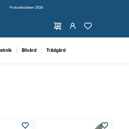
Frukostklubben 2026
teknik
Bilvård
Trädgård