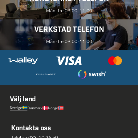
Mån-fre 09.00-11.00
VERKSTAD TELEFON
Mån-fre 09.00-11.00
Välj land
Sverige
Danmark
Norge
Kontakta oss
Telefon 033-20 26 50