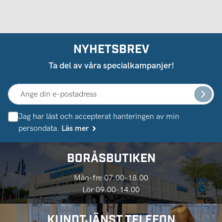
NYHETSBREV
Ta del av våra specialkampanjer!
Jag har läst och accepterat hanteringen av min
persondata.
Läs mer
BORÅSBUTIKEN
Mån-fre 07.00-18.00
Lör 09.00-14.00
KUNDTJÄNST TELEFON