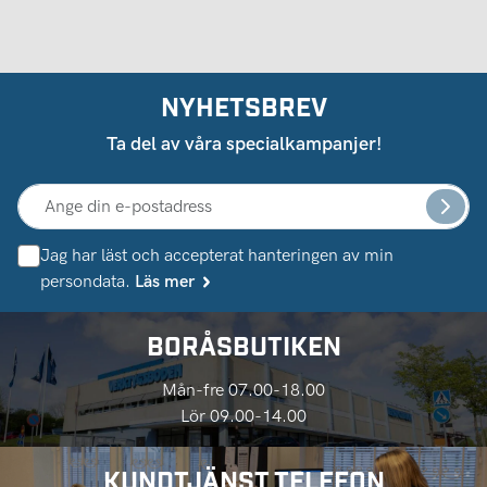
NYHETSBREV
Ta del av våra specialkampanjer!
Jag har läst och accepterat hanteringen av min
persondata.
Läs mer
BORÅSBUTIKEN
Mån-fre 07.00-18.00
Lör 09.00-14.00
KUNDTJÄNST TELEFON