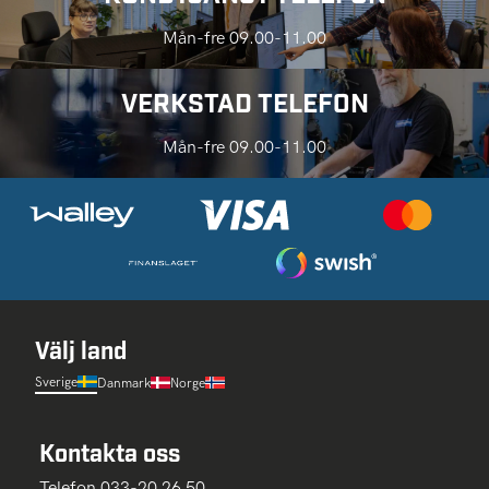
Mån-fre 09.00-11.00
VERKSTAD TELEFON
Mån-fre 09.00-11.00
Välj land
Sverige
Danmark
Norge
Kontakta oss
Telefon 033-20 26 50