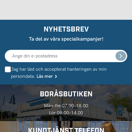
NYHETSBREV
Ta del av våra specialkampanjer!
Jag har läst och accepterat hanteringen av min
persondata.
Läs mer
BORÅSBUTIKEN
Mån-fre 07.00-18.00
Lör 09.00-14.00
KUNDTJÄNST TELEFON