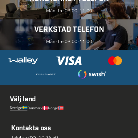
Mån-fre 09.00-11.00
VERKSTAD TELEFON
Mån-fre 09.00-11.00
Välj land
Sverige
Danmark
Norge
Kontakta oss
Telefon 033-20 26 50