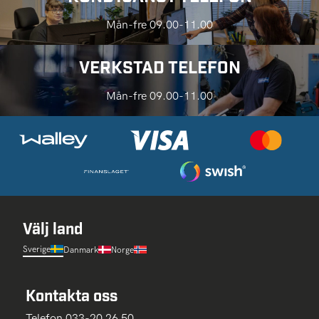
Mån-fre 09.00-11.00
VERKSTAD TELEFON
Mån-fre 09.00-11.00
Välj land
Sverige
Danmark
Norge
Kontakta oss
Telefon 033-20 26 50