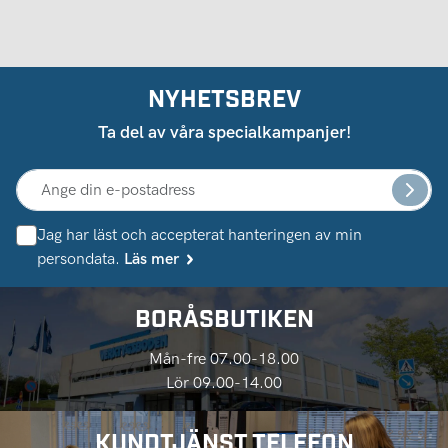
NYHETSBREV
Ta del av våra specialkampanjer!
Jag har läst och accepterat hanteringen av min
persondata.
Läs mer
BORÅSBUTIKEN
Mån-fre 07.00-18.00
Lör 09.00-14.00
KUNDTJÄNST TELEFON