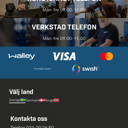
Mån-fre 09.00-11.00
VERKSTAD TELEFON
Mån-fre 09.00-11.00
Välj land
Sverige
Danmark
Norge
Kontakta oss
Telefon 033-20 26 50