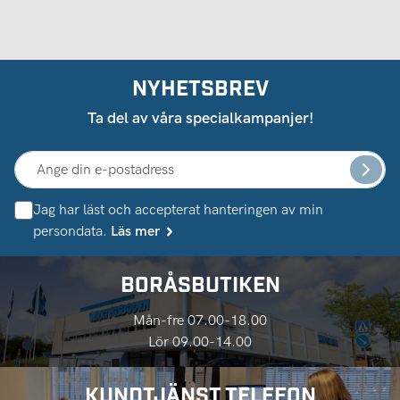
NYHETSBREV
Ta del av våra specialkampanjer!
Jag har läst och accepterat hanteringen av min
persondata.
Läs mer
BORÅSBUTIKEN
Mån-fre 07.00-18.00
Lör 09.00-14.00
KUNDTJÄNST TELEFON