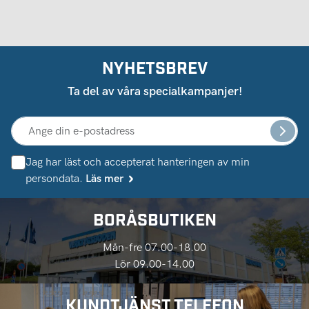
NYHETSBREV
Ta del av våra specialkampanjer!
Jag har läst och accepterat hanteringen av min
persondata.
Läs mer
BORÅSBUTIKEN
Mån-fre 07.00-18.00
Lör 09.00-14.00
KUNDTJÄNST TELEFON