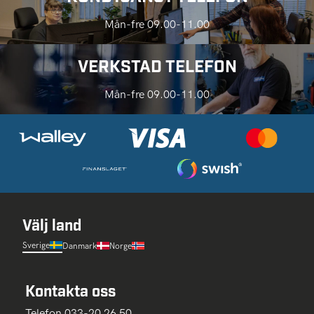
Mån-fre 09.00-11.00
VERKSTAD TELEFON
Mån-fre 09.00-11.00
Välj land
Sverige
Danmark
Norge
Kontakta oss
Telefon 033-20 26 50