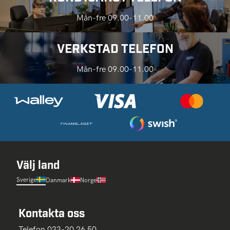
Mån-fre 09.00-11.00
VERKSTAD TELEFON
Mån-fre 09.00-11.00
Välj land
Sverige
Danmark
Norge
Kontakta oss
Telefon 033-20 26 50