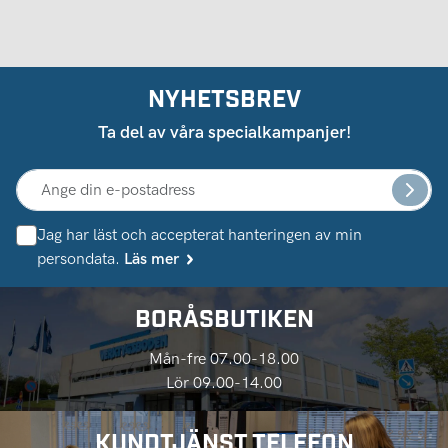
NYHETSBREV
Ta del av våra specialkampanjer!
Jag har läst och accepterat hanteringen av min
persondata.
Läs mer
BORÅSBUTIKEN
Mån-fre 07.00-18.00
Lör 09.00-14.00
KUNDTJÄNST TELEFON