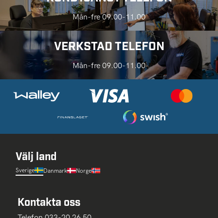
Mån-fre 09.00-11.00
VERKSTAD TELEFON
Mån-fre 09.00-11.00
Välj land
Sverige
Danmark
Norge
Kontakta oss
Telefon 033-20 26 50