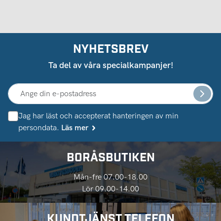
NYHETSBREV
Ta del av våra specialkampanjer!
Jag har läst och accepterat hanteringen av min
persondata.
Läs mer
BORÅSBUTIKEN
Mån-fre 07.00-18.00
Lör 09.00-14.00
KUNDTJÄNST TELEFON