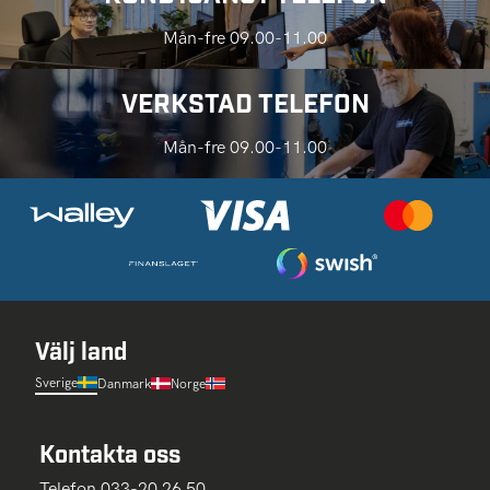
Mån-fre 09.00-11.00
VERKSTAD TELEFON
Mån-fre 09.00-11.00
Välj land
Sverige
Danmark
Norge
Kontakta oss
Telefon 033-20 26 50