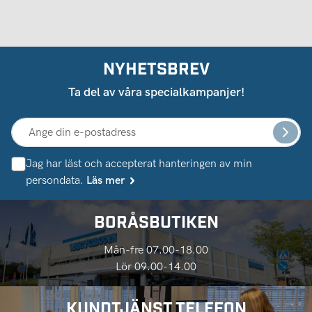
NYHETSBREV
Ta del av våra specialkampanjer!
Jag har läst och accepterat hanteringen av min
persondata.
Läs mer
BORÅSBUTIKEN
Mån-fre 07.00-18.00
Lör 09.00-14.00
KUNDTJÄNST TELEFON