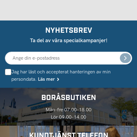
NYHETSBREV
Ta del av våra specialkampanjer!
Jag har läst och accepterat hanteringen av min
persondata.
Läs mer
BORÅSBUTIKEN
Mån-fre 07.00-18.00
Lör 09.00-14.00
KUNDTJÄNST TELEFON