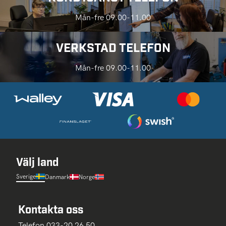
Mån-fre 09.00-11.00
VERKSTAD TELEFON
Mån-fre 09.00-11.00
Välj land
Sverige
Danmark
Norge
Kontakta oss
Telefon 033-20 26 50