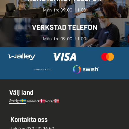
Mån-fre 09.00-11.00
VERKSTAD TELEFON
Mån-fre 09.00-11.00
Välj land
Sverige
Danmark
Norge
Kontakta oss
Telefon 033-20 26 50