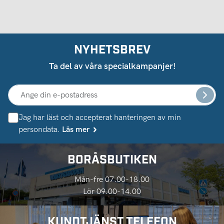
NYHETSBREV
Ta del av våra specialkampanjer!
Jag har läst och accepterat hanteringen av min
persondata.
Läs mer
BORÅSBUTIKEN
Mån-fre 07.00-18.00
Lör 09.00-14.00
KUNDTJÄNST TELEFON