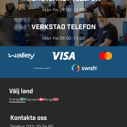
Mån-fre 09.00-11.00
VERKSTAD TELEFON
Mån-fre 09.00-11.00
Välj land
Sverige
Danmark
Norge
Kontakta oss
Telefon 033-20 26 50