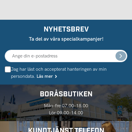
NYHETSBREV
Ta del av våra specialkampanjer!
Jag har läst och accepterat hanteringen av min
persondata.
Läs mer
BORÅSBUTIKEN
Mån-fre 07.00-18.00
Lör 09.00-14.00
KUNDTJÄNST TELEFON