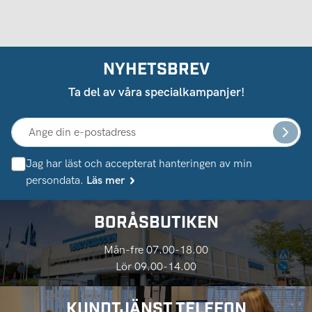
NYHETSBREV
Ta del av våra specialkampanjer!
Jag har läst och accepterat hanteringen av min
persondata.
Läs mer
BORÅSBUTIKEN
Mån-fre 07.00-18.00
Lör 09.00-14.00
KUNDTJÄNST TELEFON