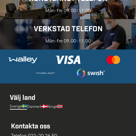
Mån-fre 09.00-11.00
VERKSTAD TELEFON
Mån-fre 09.00-11.00
Välj land
Sverige
Danmark
Norge
Kontakta oss
Telefon 033-20 26 50