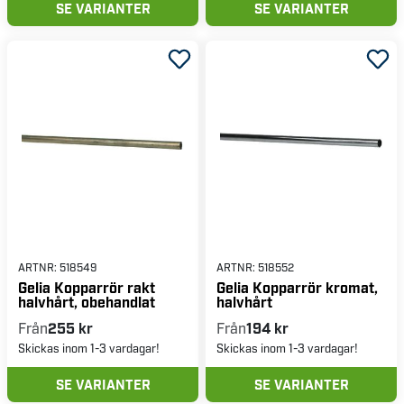
SE VARIANTER
SE VARIANTER
ARTNR:
518549
ARTNR:
518552
Gelia Kopparrör rakt
Gelia Kopparrör kromat,
halvhårt, obehandlat
halvhårt
Från
255 kr
Från
194 kr
Skickas inom 1-3 vardagar!
Skickas inom 1-3 vardagar!
SE VARIANTER
SE VARIANTER