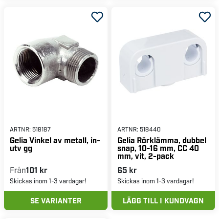
ARTNR:
518187
ARTNR:
518440
Gelia Vinkel av metall, in-
Gelia Rörklämma, dubbel
utv gg
snap, 10-16 mm, CC 40
mm, vit, 2-pack
Från
101 kr
65 kr
Skickas inom 1-3 vardagar!
Skickas inom 1-3 vardagar!
SE VARIANTER
LÄGG TILL I KUNDVAGN