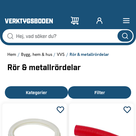
Rör & metallrördelar
Hem
Bygg, hem & hus
VVS
Rör & metallrördelar
Kategorier
Filter