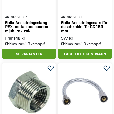
ARTNR:
518287
ARTNR:
518286
Gelia Anslutningsslang
Gelia Anslutningssats för
PEX, metallomspunnen
duschkabin för CC 150
mjuk, rak-rak
mm
Från
146 kr
977 kr
Skickas inom 1-3 vardagar!
Skickas inom 1-3 vardagar!
SE VARIANTER
LÄGG TILL I KUNDVAGN