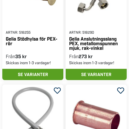
ARTNR:
518255
ARTNR:
518290
Gelia Stödhylsa för PEX-
Gelia Anslutningsslang
rör
PEX, metallomspunnen
mjuk, rak-vinkel
Från
35 kr
Från
273 kr
Skickas inom 1-3 vardagar!
Skickas inom 1-3 vardagar!
SE VARIANTER
SE VARIANTER