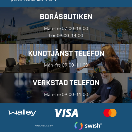
BORÅSBUTIKEN
Mån-fre 07.00-18.00
Lör 09.00-14.00
KUNDTJÄNST TELEFON
Mån-fre 09.00-11.00
VERKSTAD TELEFON
Mån-fre 09.00-11.00