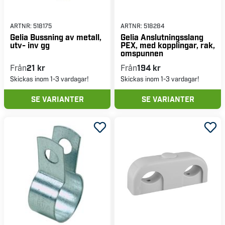
ARTNR:
518175
ARTNR:
518284
Gelia Bussning av metall,
Gelia Anslutningsslang
utv- inv gg
PEX, med kopplingar, rak,
omspunnen
Från
21 kr
Från
194 kr
Skickas inom 1-3 vardagar!
Skickas inom 1-3 vardagar!
SE VARIANTER
SE VARIANTER