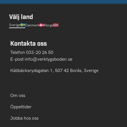
Välj land
Sverige
Danmark
Norge
Kontakta oss
Telefon 033-20 26 50
E-post
info@verktygsboden.se
Källbäcksrydsgatan 1, 507 42 Borås, Sverige
Om oss
Öppettider
Jobba hos oss