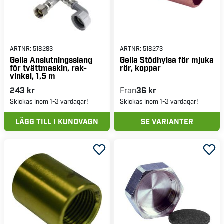
ARTNR:
518293
ARTNR:
518273
Gelia Anslutningsslang
Gelia Stödhylsa för mjuka
för tvättmaskin, rak-
rör, koppar
vinkel, 1,5 m
243 kr
Från
36 kr
Skickas inom 1-3 vardagar!
Skickas inom 1-3 vardagar!
LÄGG TILL I KUNDVAGN
SE VARIANTER