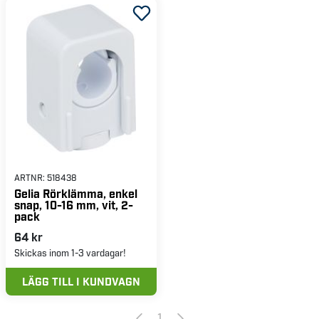
ARTNR:
518438
Gelia Rörklämma, enkel
snap, 10-16 mm, vit, 2-
pack
64 kr
Skickas inom 1-3 vardagar!
LÄGG TILL I KUNDVAGN
1