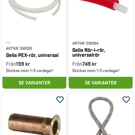
(1)
ARTNR:
518564
ARTNR:
518559
Gelia Rör-i-rör,
universalrör
Gelia PEX-rör, universal
Från
159 kr
Från
749 kr
Skickas inom 1-3 vardagar!
Skickas inom 1-3 vardagar!
SE VARIANTER
SE VARIANTER