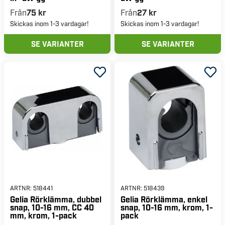
Från
75 kr
Från
27 kr
Skickas inom 1-3 vardagar!
Skickas inom 1-3 vardagar!
SE VARIANTER
SE VARIANTER
ARTNR:
518441
ARTNR:
518439
Gelia Rörklämma, dubbel
Gelia Rörklämma, enkel
snap, 10-16 mm, CC 40
snap, 10-16 mm, krom, 1-
mm, krom, 1-pack
pack