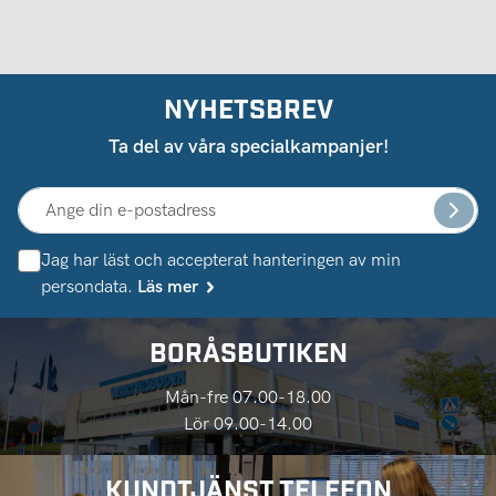
NYHETSBREV
Ta del av våra specialkampanjer!
Jag har läst och accepterat hanteringen av min
persondata.
Läs mer
BORÅSBUTIKEN
Mån-fre 07.00-18.00
Lör 09.00-14.00
KUNDTJÄNST TELEFON