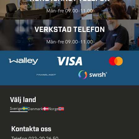
Mån-fre 09.00-11.00
VERKSTAD TELEFON
Mån-fre 09.00-11.00
Välj land
Sverige
Danmark
Norge
Kontakta oss
Telefon 033-20 26 50