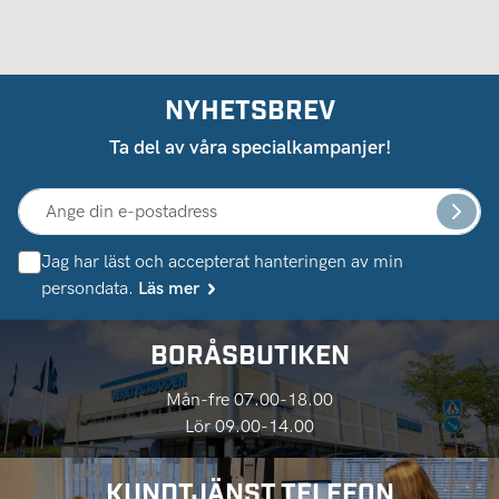
NYHETSBREV
Ta del av våra specialkampanjer!
Jag har läst och accepterat hanteringen av min
persondata.
Läs mer
BORÅSBUTIKEN
Mån-fre 07.00-18.00
Lör 09.00-14.00
KUNDTJÄNST TELEFON