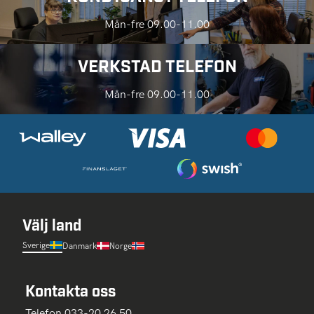
Mån-fre 09.00-11.00
VERKSTAD TELEFON
Mån-fre 09.00-11.00
Välj land
Sverige
Danmark
Norge
Kontakta oss
Telefon 033-20 26 50