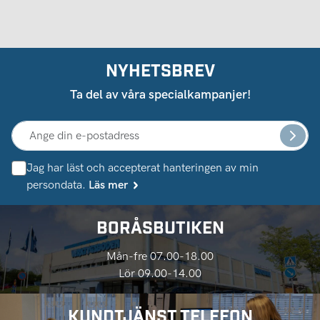
NYHETSBREV
Ta del av våra specialkampanjer!
Jag har läst och accepterat hanteringen av min
persondata.
Läs mer
BORÅSBUTIKEN
Mån-fre 07.00-18.00
Lör 09.00-14.00
KUNDTJÄNST TELEFON