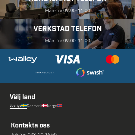
Mån-fre 09.00-11.00
VERKSTAD TELEFON
Mån-fre 09.00-11.00
Välj land
Sverige
Danmark
Norge
Kontakta oss
Telefon 033-20 26 50