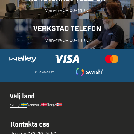
Mån-fre 09.00-11.00
VERKSTAD TELEFON
Mån-fre 09.00-11.00
Välj land
Sverige
Danmark
Norge
Kontakta oss
Telefon 033-20 26 50