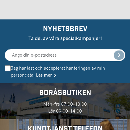
NYHETSBREV
Ta del av våra specialkampanjer!
Jag har läst och accepterat hanteringen av min
persondata.
Läs mer
BORÅSBUTIKEN
Mån-fre 07.00-18.00
Lör 09.00-14.00
KUNDTJÄNST TELEFON