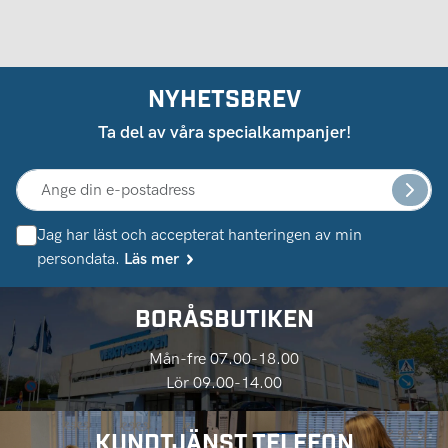
NYHETSBREV
Ta del av våra specialkampanjer!
Jag har läst och accepterat hanteringen av min
persondata.
Läs mer
BORÅSBUTIKEN
Mån-fre 07.00-18.00
Lör 09.00-14.00
KUNDTJÄNST TELEFON