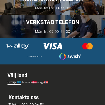
Mån-fre 09.00-11.00
VERKSTAD TELEFON
Mån-fre 09.00-11.00
Välj land
Sverige
Danmark
Norge
Kontakta oss
Telefon 033-20 26 50