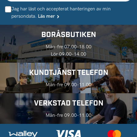
Jag har läst och accepterat hanteringen av min
persondata.
Läs mer
BORÅSBUTIKEN
Mån-fre 07.00-18.00
Lör 09.00-14.00
KUNDTJÄNST TELEFON
Mån-fre 09.00-11.00
VERKSTAD TELEFON
Mån-fre 09.00-11.00