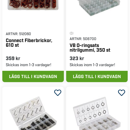
(3)
ARTNR:
512060
ARTNR:
508700
Connect Fiberbrickor,
610 st
VB O-ringsats
nitrilgummi, 350 st
359 kr
323 kr
Skickas inom 1-3 vardagar!
Skickas inom 1-3 vardagar!
LÄGG TILL I KUNDVAGN
LÄGG TILL I KUNDVAGN