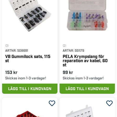
(3)
(2)
ARTNR:
508691
ARTNR:
551179
VB Gummilock sats, 115
PELA Krympslang för
st
reparation av kabel, 60
st
153 kr
99 kr
Skickas inom 1-3 vardagar!
Skickas inom 1-3 vardagar!
LÄGG TILL I KUNDVAGN
LÄGG TILL I KUNDVAGN