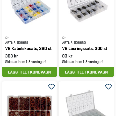
(2)
(2)
ARTNR:
508681
ARTNR:
508680
VB Kabelskosats, 360 st
VB Låsringssats, 300 st
303 kr
83 kr
Skickas inom 1-3 vardagar!
Skickas inom 1-3 vardagar!
LÄGG TILL I KUNDVAGN
LÄGG TILL I KUNDVAGN