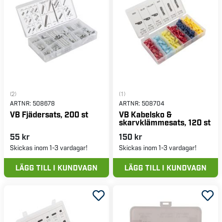
(2)
(1)
ARTNR:
508678
ARTNR:
508704
VB Fjädersats, 200 st
VB Kabelsko &
skarvklämmesats, 120 st
55 kr
150 kr
Skickas inom 1-3 vardagar!
Skickas inom 1-3 vardagar!
LÄGG TILL I KUNDVAGN
LÄGG TILL I KUNDVAGN