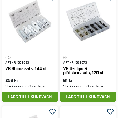
(12)
(4)
ARTNR:
508693
ARTNR:
508673
VB Shims sats, 144 st
VB U-clips &
plåtskruvsats, 170 st
256 kr
61 kr
Skickas inom 1-3 vardagar!
Skickas inom 1-3 vardagar!
LÄGG TILL I KUNDVAGN
LÄGG TILL I KUNDVAGN