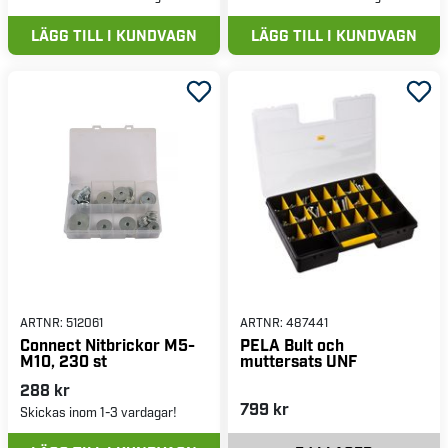
LÄGG TILL I KUNDVAGN
LÄGG TILL I KUNDVAGN
ARTNR:
512061
ARTNR:
487441
Connect Nitbrickor M5-
PELA Bult och
M10, 230 st
muttersats UNF
288 kr
799 kr
Skickas inom 1-3 vardagar!