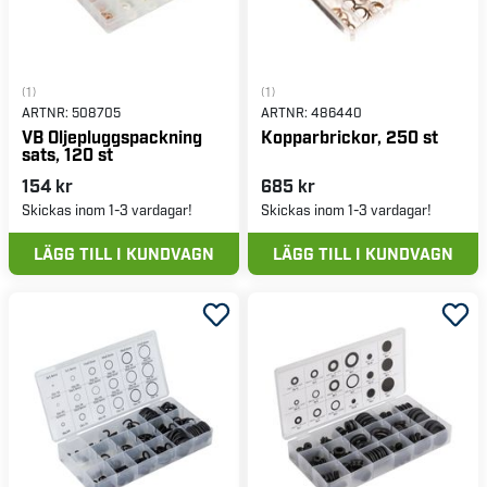
(1)
(1)
ARTNR:
508705
ARTNR:
486440
VB Oljepluggspackning
Kopparbrickor, 250 st
sats, 120 st
154 kr
685 kr
Skickas inom 1-3 vardagar!
Skickas inom 1-3 vardagar!
LÄGG TILL I KUNDVAGN
LÄGG TILL I KUNDVAGN