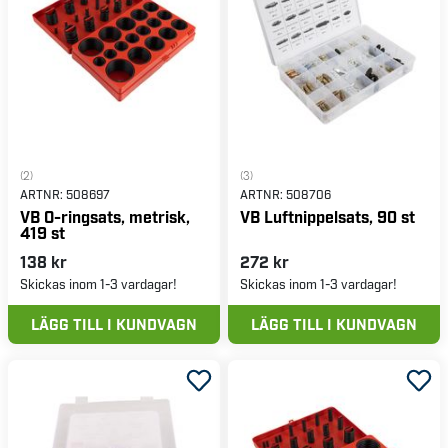
(2)
(3)
ARTNR:
508697
ARTNR:
508706
VB O-ringsats, metrisk,
VB Luftnippelsats, 90 st
419 st
138 kr
272 kr
Skickas inom 1-3 vardagar!
Skickas inom 1-3 vardagar!
LÄGG TILL I KUNDVAGN
LÄGG TILL I KUNDVAGN