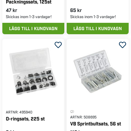
Packningssats, 125st
47 kr
65 kr
Skickas inom 1-3 vardagar!
Skickas inom 1-3 vardagar!
LÄGG TILL I KUNDVAGN
LÄGG TILL I KUNDVAGN
(2)
ARTNR:
495940
ARTNR:
508695
O-ringsats, 225 st
VB Sprintbultsats, 56 st