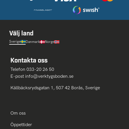
Välj land
Sverige
Danmark
Norge
Kontakta oss
Telefon 033-20 26 50
E-post
info@verktygsboden.se
Källbäcksrydsgatan 1, 507 42 Borås, Sverige
Om oss
Öppettider