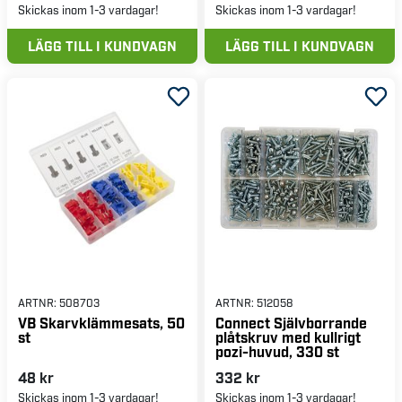
Skickas inom 1-3 vardagar!
Skickas inom 1-3 vardagar!
LÄGG TILL I KUNDVAGN
LÄGG TILL I KUNDVAGN
ARTNR:
508703
ARTNR:
512058
VB Skarvklämmesats, 50
Connect Självborrande
st
plåtskruv med kullrigt
pozi-huvud, 330 st
48 kr
332 kr
Skickas inom 1-3 vardagar!
Skickas inom 1-3 vardagar!