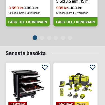
9,5x13,5 mm, 15 m
3 599 kr
3 999 kr
939 kr
1 103 kr
Skickas inom 1-3 vardagar!
Skickas inom 1-3 vardagar!
LÄGG TILL I KUNDVAGN
LÄGG TILL I KUNDVAGN
Senaste besökta