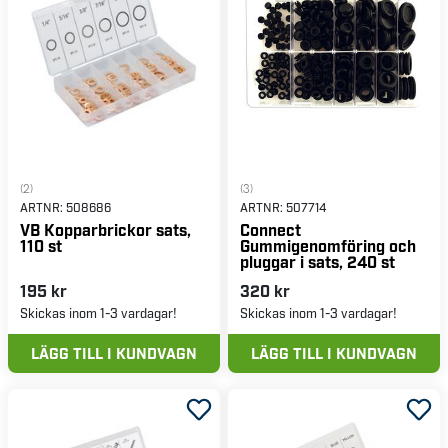
(2)
(3)
ARTNR:
508686
ARTNR:
507714
VB Kopparbrickor sats,
Connect
110 st
Gummigenomföring och
pluggar i sats, 240 st
195 kr
320 kr
Skickas inom 1-3 vardagar!
Skickas inom 1-3 vardagar!
LÄGG TILL I KUNDVAGN
LÄGG TILL I KUNDVAGN