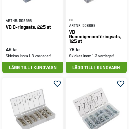
(3)
ARTNR:
508698
ARTNR:
508689
VB O-ringsats, 225 st
VB
Gummigenomföringsats,
125 st
49 kr
78 kr
Skickas inom 1-3 vardagar!
Skickas inom 1-3 vardagar!
LÄGG TILL I KUNDVAGN
LÄGG TILL I KUNDVAGN