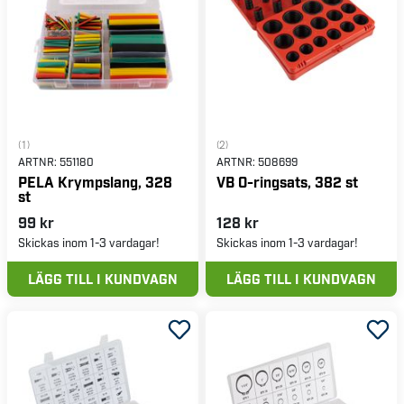
(1)
(2)
ARTNR:
551180
ARTNR:
508699
PELA Krympslang, 328
VB O-ringsats, 382 st
st
99 kr
128 kr
Skickas inom 1-3 vardagar!
Skickas inom 1-3 vardagar!
LÄGG TILL I KUNDVAGN
LÄGG TILL I KUNDVAGN