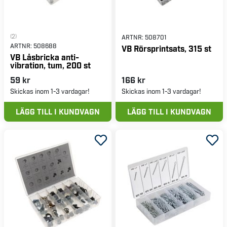
(2)
ARTNR:
508701
ARTNR:
508688
VB Rörsprintsats, 315 st
VB Låsbricka anti-
vibration, tum, 200 st
59 kr
166 kr
Skickas inom 1-3 vardagar!
Skickas inom 1-3 vardagar!
LÄGG TILL I KUNDVAGN
LÄGG TILL I KUNDVAGN