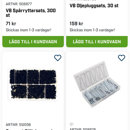
ARTNR:
508677
VB Oljepluggsats, 30 st
VB Spårryttarsats, 300
st
71 kr
159 kr
Skickas inom 1-3 vardagar!
Skickas inom 1-3 vardagar!
LÄGG TILL I KUNDVAGN
LÄGG TILL I KUNDVAGN
(2)
ARTNR:
512056
ARTNR:
508676