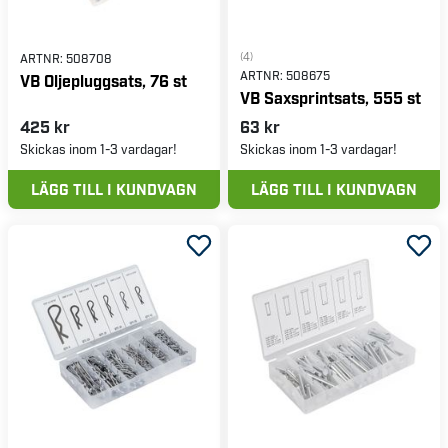
(4)
ARTNR:
508708
ARTNR:
508675
VB Oljepluggsats, 76 st
VB Saxsprintsats, 555 st
425 kr
63 kr
Skickas inom 1-3 vardagar!
Skickas inom 1-3 vardagar!
LÄGG TILL I KUNDVAGN
LÄGG TILL I KUNDVAGN