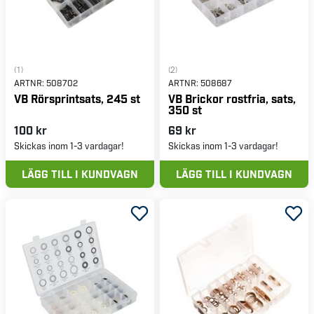
(1)
(2)
ARTNR:
508702
ARTNR:
508687
VB Rörsprintsats, 245 st
VB Brickor rostfria, sats,
350 st
100 kr
69 kr
Skickas inom 1-3 vardagar!
Skickas inom 1-3 vardagar!
LÄGG TILL I KUNDVAGN
LÄGG TILL I KUNDVAGN