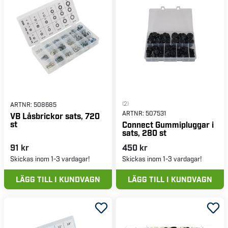
(2)
ARTNR:
508685
ARTNR:
507531
VB Låsbrickor sats, 720
st
Connect Gummipluggar i
sats, 280 st
91 kr
450 kr
Skickas inom 1-3 vardagar!
Skickas inom 1-3 vardagar!
LÄGG TILL I KUNDVAGN
LÄGG TILL I KUNDVAGN