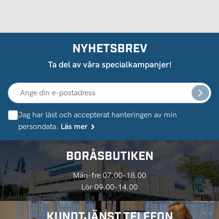
NYHETSBREV
Ta del av våra specialkampanjer!
Jag har läst och accepterat hanteringen av min
persondata.
Läs mer
BORÅSBUTIKEN
Mån-fre 07.00-18.00
Lör 09.00-14.00
KUNDTJÄNST TELEFON