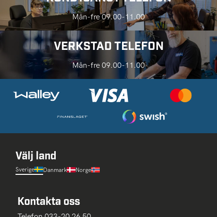
Mån-fre 09.00-11.00
VERKSTAD TELEFON
Mån-fre 09.00-11.00
Välj land
Sverige
Danmark
Norge
Kontakta oss
Telefon 033-20 26 50