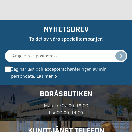
NYHETSBREV
Ta del av våra specialkampanjer!
Jag har läst och accepterat hanteringen av min
persondata.
Läs mer
BORÅSBUTIKEN
Mån-fre 07.00-18.00
Lör 09.00-14.00
KUNDTJÄNST TELEFON