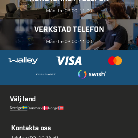
Mån-fre 09.00-11.00
VERKSTAD TELEFON
Mån-fre 09.00-11.00
Välj land
Sverige
Danmark
Norge
Kontakta oss
Telefon 033-20 26 50