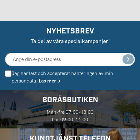
NYHETSBREV
Ta del av våra specialkampanjer!
Jag har läst och accepterat hanteringen av min
persondata.
Läs mer
BORÅSBUTIKEN
Mån-fre 07.00-18.00
Lör 09.00-14.00
KUNDTJÄNST TELEFON