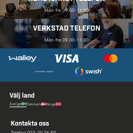
Mån-fre 09.00-11.00
VERKSTAD TELEFON
Mån-fre 09.00-11.00
Välj land
Sverige
Danmark
Norge
Kontakta oss
Telefon 033-20 26 50