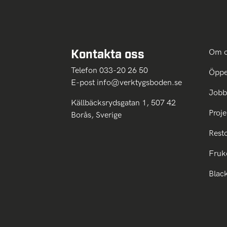
Kontakta oss
Om 
Telefon 033-20 26 50
Öppe
E-post
info@verktygsboden.se
Jobb
Källbäcksrydsgatan 1, 507 42
Proje
Borås, Sverige
Rest
Fruk
Blac