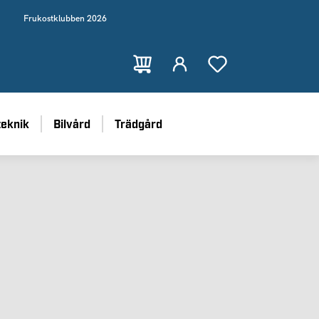
Frukostklubben 2026
teknik
Bilvård
Trädgård