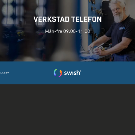
VERKSTAD TELEFON
Mån-fre 09.00-11.00