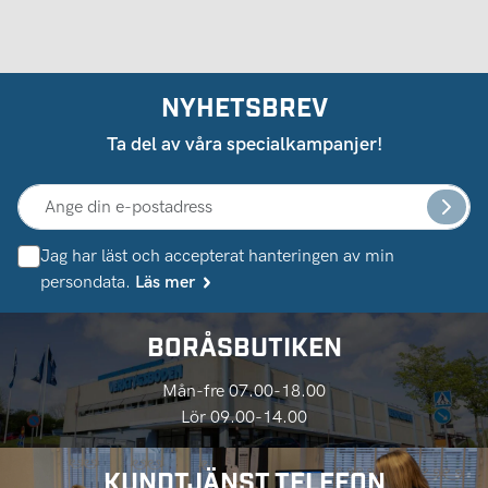
NYHETSBREV
Ta del av våra specialkampanjer!
Jag har läst och accepterat hanteringen av min
persondata.
Läs mer
BORÅSBUTIKEN
Mån-fre 07.00-18.00
Lör 09.00-14.00
KUNDTJÄNST TELEFON