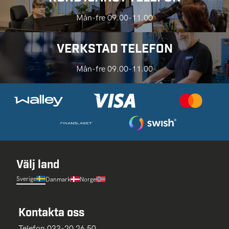
Mån-fre 09.00-11.00
VERKSTAD TELEFON
Mån-fre 09.00-11.00
Välj land
Sverige
Danmark
Norge
Kontakta oss
Telefon 033-20 26 50