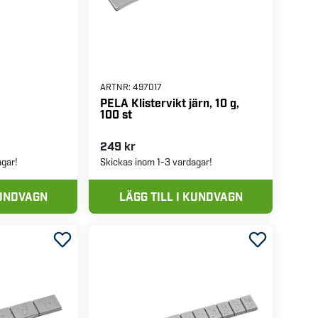
ARTNR:
497017
PELA Klistervikt järn, 10 g,
100 st
249 kr
agar!
Skickas inom 1-3 vardagar!
KUNDVAGN
LÄGG TILL I KUNDVAGN