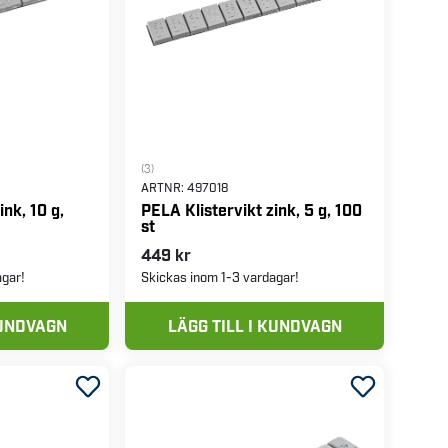
(3)
ARTNR:
497018
ink, 10 g,
PELA Klistervikt zink, 5 g, 100
st
449 kr
agar!
Skickas inom 1-3 vardagar!
KUNDVAGN
LÄGG TILL I KUNDVAGN