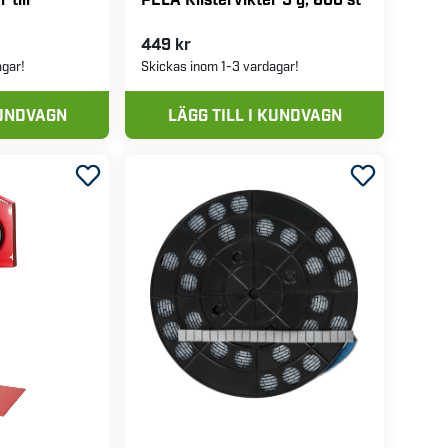
449 kr
agar!
Skickas inom 1-3 vardagar!
KUNDVAGN
LÄGG TILL I KUNDVAGN