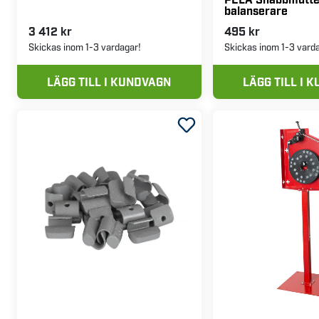
balanserare
3 412 kr
495 kr
Skickas inom 1-3 vardagar!
Skickas inom 1-3 vard
LÄGG TILL I KUNDVAGN
LÄGG TILL I 