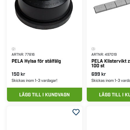
(2)
(3)
ARTNR:
77816
ARTNR:
497019
PELA Hylsa för stålfälg
PELA Klistervikt z
100 st
150 kr
699 kr
Skickas inom 1-3 vardagar!
Skickas inom 1-3 vard
LÄGG TILL I KUNDVAGN
LÄGG TILL I 