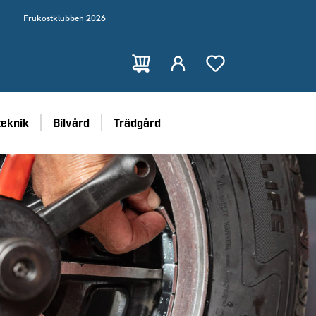
Frukostklubben 2026
teknik
Bilvård
Trädgård