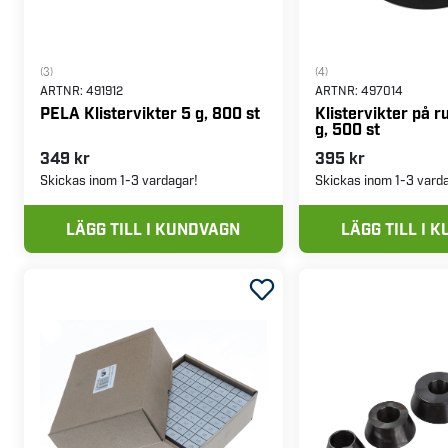
(3)
(4)
ARTNR:
491912
ARTNR:
497014
PELA Klistervikter 5 g, 800 st
Klistervikter på ru
g, 500 st
349 kr
395 kr
Skickas inom 1-3 vardagar!
Skickas inom 1-3 vard
LÄGG TILL I KUNDVAGN
LÄGG TILL I 