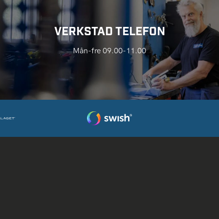
VERKSTAD TELEFON
Mån-fre 09.00-11.00