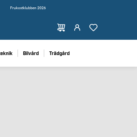
Frukostklubben 2026
teknik
Bilvård
Trädgård