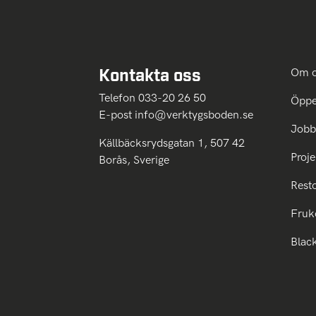
Kontakta oss
Om 
Telefon 033-20 26 50
Öppe
E-post
info@verktygsboden.se
Jobb
Källbäcksrydsgatan 1, 507 42
Proje
Borås, Sverige
Rest
Fruk
Blac