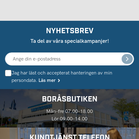
NYHETSBREV
Ta del av våra specialkampanjer!
Jag har läst och accepterat hanteringen av min
persondata.
Läs mer
BORÅSBUTIKEN
Mån-fre 07.00-18.00
Lör 09.00-14.00
KUNDTJÄNST TELEFON