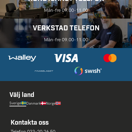
Mån-fre 09.00-11.00
VERKSTAD TELEFON
Mån-fre 09.00-11.00
Välj land
Sverige
Danmark
Norge
Kontakta oss
Telefon 033-20 26 50