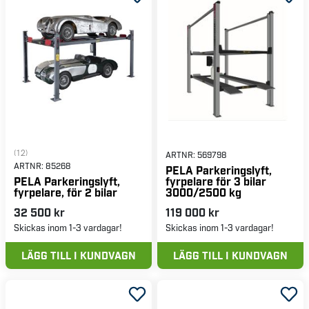
(12)
ARTNR:
569798
ARTNR:
85268
PELA Parkeringslyft,
fyrpelare för 3 bilar
PELA Parkeringslyft,
3000/2500 kg
fyrpelare, för 2 bilar
32 500 kr
119 000 kr
Skickas inom 1-3 vardagar!
Skickas inom 1-3 vardagar!
LÄGG TILL I KUNDVAGN
LÄGG TILL I KUNDVAGN