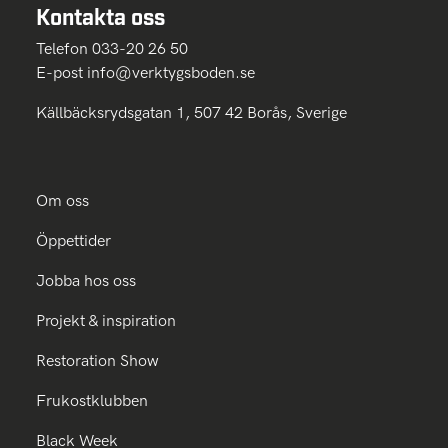
Kontakta oss
Telefon 033-20 26 50
E-post
info@verktygsboden.se
Källbäcksrydsgatan 1, 507 42 Borås, Sverige
Om oss
Öppettider
Jobba hos oss
Projekt & inspiration
Restoration Show
Frukostklubben
Black Week