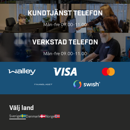
KUNDTJÄNST TELEFON
Mån-fre 09.00-11.00
VERKSTAD TELEFON
Mån-fre 09.00-11.00
Välj land
Sverige
Danmark
Norge