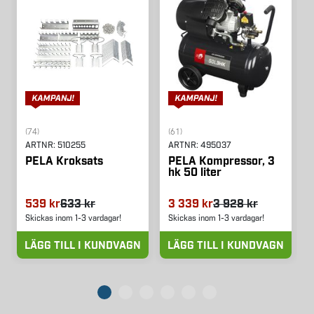
(74)
(61)
ARTNR:
510255
ARTNR:
495037
PELA Kroksats
PELA Kompressor, 3
hk 50 liter
539 kr
633 kr
3 339 kr
3 928 kr
Skickas inom 1-3 vardagar!
Skickas inom 1-3 vardagar!
LÄGG TILL I KUNDVAGN
LÄGG TILL I KUNDVAGN