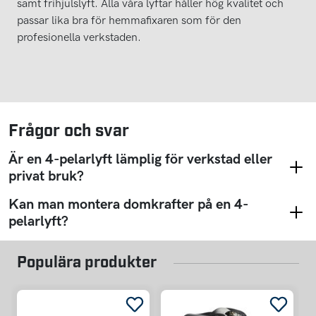
samt frihjulslyft. Alla våra lyftar håller hög kvalitet och
passar lika bra för hemmafixaren som för den
profesionella verkstaden.
Frågor och svar
Är en 4-pelarlyft lämplig för verkstad eller
privat bruk?
Kan man montera domkrafter på en 4-
pelarlyft?
Populära produkter