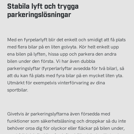
Stabila lyft och trygga
parkeringslösningar
Med en fyrpelarlyft blir det enkelt och smidigt att få plats
med flera bilar på en liten golvyta. Kör helt enkelt upp
ena bilen på lyften, hissa upp och parkera den andra
bilen under den första. Vi har även dubbla
parkeringslyftar (fyrperlarlyftar avsedda för två bilar), så
att du kan få plats med fyra bilar på en mycket liten yta.
Utmärkt för exempelvis vinterförvaring av dina
sportbilar.
Givetvis är parkeringslyftarna även försedda med
funktioner som säkerhetslåsning och droppkar så du inte
behöver oroa dig för olyckor eller fläckar på bilen under,