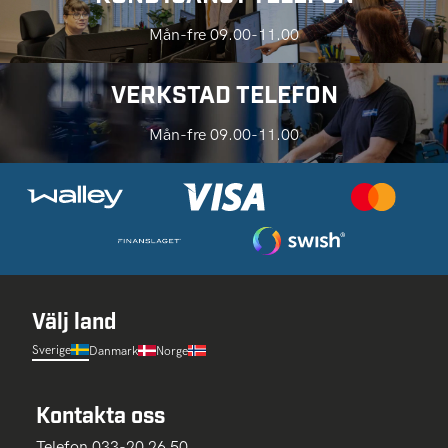
Mån-fre 09.00-11.00
VERKSTAD TELEFON
Mån-fre 09.00-11.00
Välj land
Sverige
Danmark
Norge
Kontakta oss
Telefon 033-20 26 50