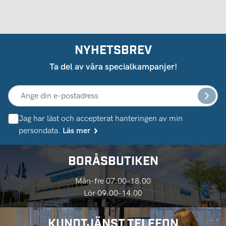
NYHETSBREV
Ta del av våra specialkampanjer!
Jag har läst och accepterat hanteringen av min
persondata.
Läs mer
BORÅSBUTIKEN
Mån-fre 07.00-18.00
Lör 09.00-14.00
KUNDTJÄNST TELEFON