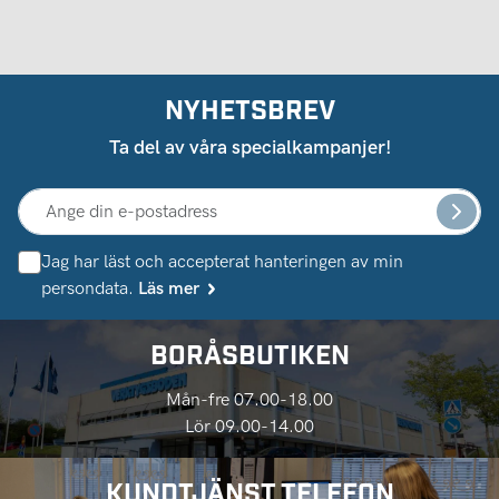
NYHETSBREV
Ta del av våra specialkampanjer!
Jag har läst och accepterat hanteringen av min
persondata.
Läs mer
BORÅSBUTIKEN
Mån-fre 07.00-18.00
Lör 09.00-14.00
KUNDTJÄNST TELEFON