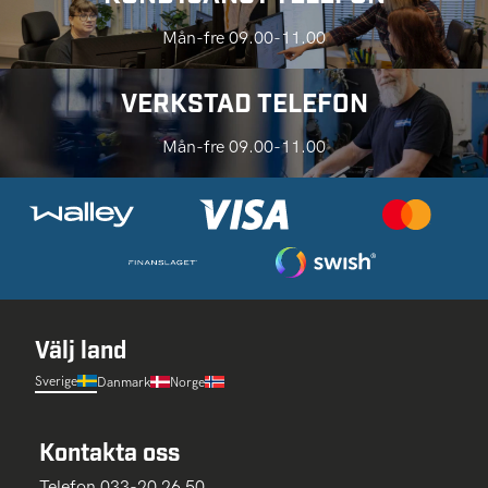
Mån-fre 09.00-11.00
VERKSTAD TELEFON
Mån-fre 09.00-11.00
Välj land
Sverige
Danmark
Norge
Kontakta oss
Telefon 033-20 26 50