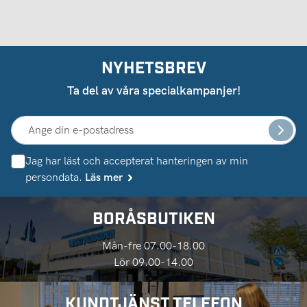
NYHETSBREV
Ta del av våra specialkampanjer!
Jag har läst och accepterat hanteringen av min
persondata.
Läs mer
BORÅSBUTIKEN
Mån-fre 07.00-18.00
Lör 09.00-14.00
KUNDTJÄNST TELEFON