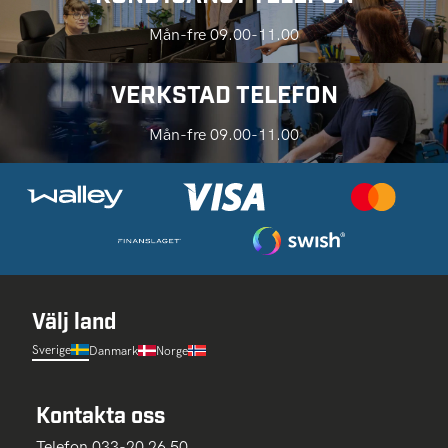
Mån-fre 09.00-11.00
VERKSTAD TELEFON
Mån-fre 09.00-11.00
Välj land
Sverige
Danmark
Norge
Kontakta oss
Telefon 033-20 26 50