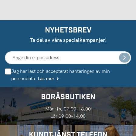
NYHETSBREV
Ta del av våra specialkampanjer!
Jag har läst och accepterat hanteringen av min
persondata.
Läs mer
BORÅSBUTIKEN
Mån-fre 07.00-18.00
Lör 09.00-14.00
KUNDTJÄNST TELEFON