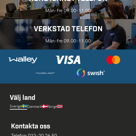
Mån-fre 09.00-11.00
VERKSTAD TELEFON
Mån-fre 09.00-11.00
Välj land
Sverige
Danmark
Norge
Kontakta oss
Telefon 033-20 26 50