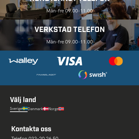
Mån-fre 09.00-11.00
VERKSTAD TELEFON
Mån-fre 09.00-11.00
Välj land
Sverige
Danmark
Norge
Kontakta oss
Telefon 033-20 26 50