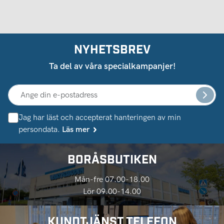
NYHETSBREV
Ta del av våra specialkampanjer!
Jag har läst och accepterat hanteringen av min
persondata.
Läs mer
BORÅSBUTIKEN
Mån-fre 07.00-18.00
Lör 09.00-14.00
KUNDTJÄNST TELEFON