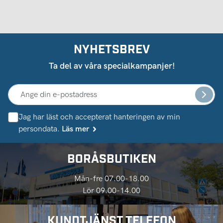
NYHETSBREV
Ta del av våra specialkampanjer!
Jag har läst och accepterat hanteringen av min
persondata.
Läs mer
BORÅSBUTIKEN
Mån-fre 07.00-18.00
Lör 09.00-14.00
KUNDTJÄNST TELEFON