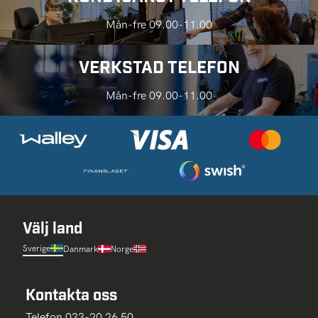
Mån-fre 09.00-11.00
VERKSTAD TELEFON
Mån-fre 09.00-11.00
Välj land
Sverige
Danmark
Norge
Kontakta oss
Telefon 033-20 26 50