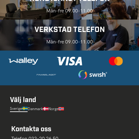
Mån-fre 09.00-11.00
VERKSTAD TELEFON
Mån-fre 09.00-11.00
Välj land
Sverige
Danmark
Norge
Kontakta oss
Telefon 033-20 26 50