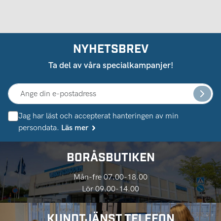
NYHETSBREV
Ta del av våra specialkampanjer!
Jag har läst och accepterat hanteringen av min
persondata.
Läs mer
BORÅSBUTIKEN
Mån-fre 07.00-18.00
Lör 09.00-14.00
KUNDTJÄNST TELEFON