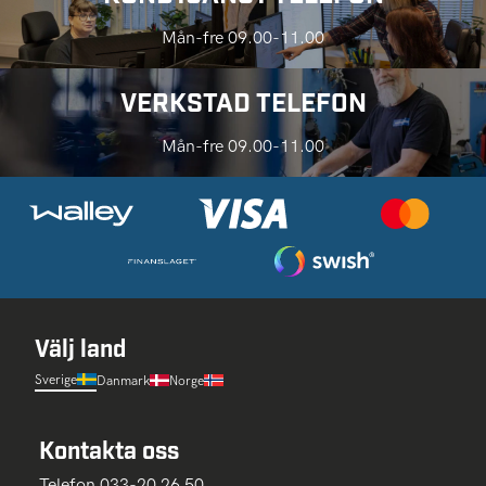
Mån-fre 09.00-11.00
VERKSTAD TELEFON
Mån-fre 09.00-11.00
Välj land
Sverige
Danmark
Norge
Kontakta oss
Telefon 033-20 26 50