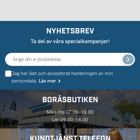
NYHETSBREV
Ta del av våra specialkampanjer!
Jag har läst och accepterat hanteringen av min
persondata.
Läs mer
BORÅSBUTIKEN
Mån-fre 07.00-18.00
Lör 09.00-14.00
KUNDTJÄNST TELEFON