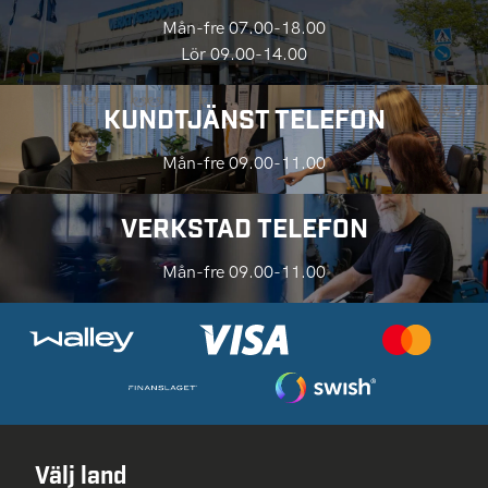
Mån-fre 07.00-18.00
Lör 09.00-14.00
KUNDTJÄNST TELEFON
Mån-fre 09.00-11.00
VERKSTAD TELEFON
Mån-fre 09.00-11.00
Välj land