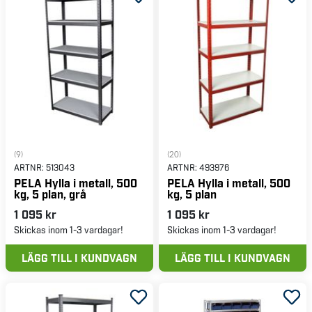
(9)
(20)
ARTNR:
513043
ARTNR:
493976
PELA Hylla i metall, 500
PELA Hylla i metall, 500
kg, 5 plan, grå
kg, 5 plan
1 095 kr
1 095 kr
Skickas inom 1-3 vardagar!
Skickas inom 1-3 vardagar!
LÄGG TILL I KUNDVAGN
LÄGG TILL I KUNDVAGN