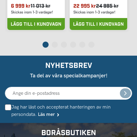
6 999 kr
11 013 kr
22 995 kr
24 995 kr
Skickas inom 1-3 vardagar!
Skickas inom 1-3 vardagar!
LÄGG TILL I KUNDVAGN
LÄGG TILL I KUNDVAGN
NYHETSBREV
Ta del av våra specialkampanjer!
Jag har läst och accepterat hanteringen av min
persondata.
Läs mer
BORÅSBUTIKEN