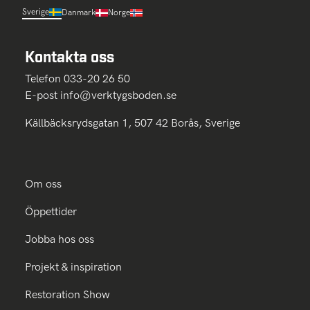
Sverige
Danmark
Norge
Kontakta oss
Telefon 033-20 26 50
E-post
info@verktygsboden.se
Källbäcksrydsgatan 1, 507 42 Borås, Sverige
Om oss
Öppettider
Jobba hos oss
Projekt & inspiration
Restoration Show