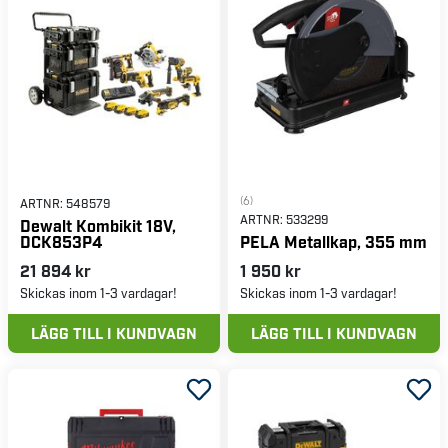
(6)
ARTNR:
548579
ARTNR:
533299
Dewalt Kombikit 18V,
DCK853P4
PELA Metallkap, 355 mm
21 894 kr
1 950 kr
Skickas inom 1-3 vardagar!
Skickas inom 1-3 vardagar!
LÄGG TILL I KUNDVAGN
LÄGG TILL I KUNDVAGN