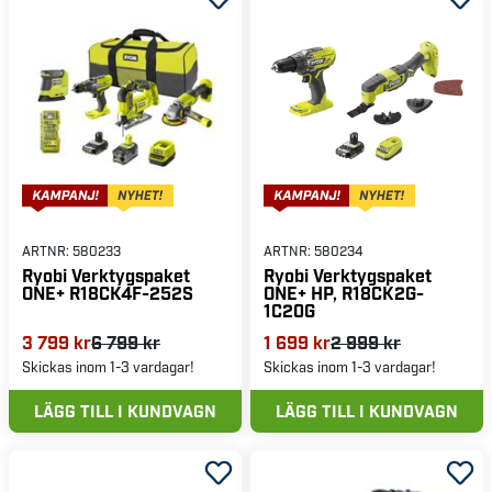
ARTNR:
580233
ARTNR:
580234
Ryobi Verktygspaket
Ryobi Verktygspaket
ONE+ R18CK4F-252S
ONE+ HP, R18CK2G-
1C20G
3 799 kr
6 799 kr
1 699 kr
2 999 kr
Skickas inom 1-3 vardagar!
Skickas inom 1-3 vardagar!
LÄGG TILL I KUNDVAGN
LÄGG TILL I KUNDVAGN