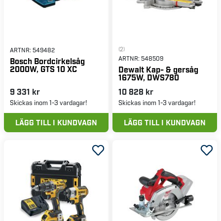
(2)
ARTNR:
549482
ARTNR:
548509
Bosch Bordcirkelsåg
2000W, GTS 10 XC
Dewalt Kap- & gersåg
1675W, DWS780
9 331 kr
10 828 kr
Skickas inom 1-3 vardagar!
Skickas inom 1-3 vardagar!
LÄGG TILL I KUNDVAGN
LÄGG TILL I KUNDVAGN