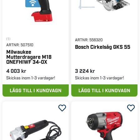
(1)
ARTNR:
556320
ARTNR:
507510
Bosch Cirkelsåg GKS 55
Milwaukee
Mutterdragare M18
ONEFHIWF 34-0X
4 003 kr
3 224 kr
Skickas inom 1-3 vardagar!
Skickas inom 1-3 vardagar!
LÄGG TILL I KUNDVAGN
LÄGG TILL I KUNDVAGN