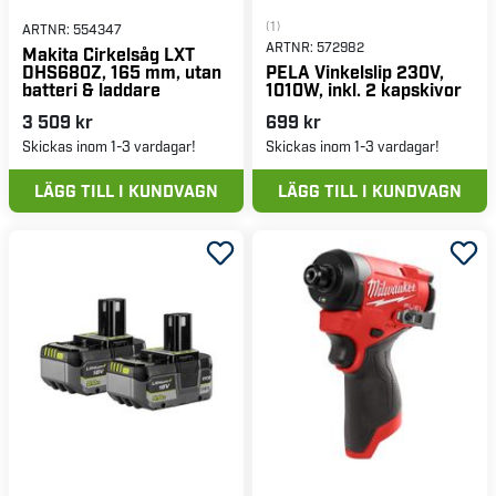
(1)
ARTNR:
554347
ARTNR:
572982
Makita Cirkelsåg LXT
DHS680Z, 165 mm, utan
PELA Vinkelslip 230V,
batteri & laddare
1010W, inkl. 2 kapskivor
3 509 kr
699 kr
Skickas inom 1-3 vardagar!
Skickas inom 1-3 vardagar!
LÄGG TILL I KUNDVAGN
LÄGG TILL I KUNDVAGN