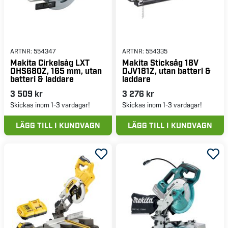
ARTNR:
554347
ARTNR:
554335
Makita Cirkelsåg LXT
Makita Sticksåg 18V
DHS680Z, 165 mm, utan
DJV181Z, utan batteri &
batteri & laddare
laddare
3 509 kr
3 276 kr
Skickas inom 1-3 vardagar!
Skickas inom 1-3 vardagar!
LÄGG TILL I KUNDVAGN
LÄGG TILL I KUNDVAGN