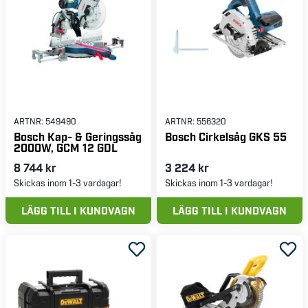
ARTNR:
549490
ARTNR:
556320
Bosch Kap- & Geringssåg
Bosch Cirkelsåg GKS 55
2000W, GCM 12 GDL
8 744 kr
3 224 kr
Skickas inom 1-3 vardagar!
Skickas inom 1-3 vardagar!
LÄGG TILL I KUNDVAGN
LÄGG TILL I KUNDVAGN