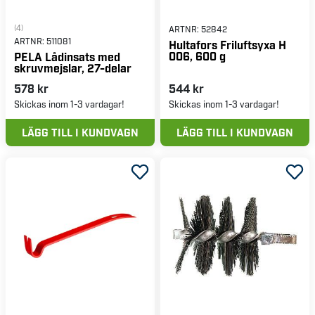
(4)
ARTNR:
52842
ARTNR:
511081
Hultafors Friluftsyxa H
006, 600 g
PELA Lådinsats med
skruvmejslar, 27-delar
578 kr
544 kr
Skickas inom 1-3 vardagar!
Skickas inom 1-3 vardagar!
LÄGG TILL I KUNDVAGN
LÄGG TILL I KUNDVAGN