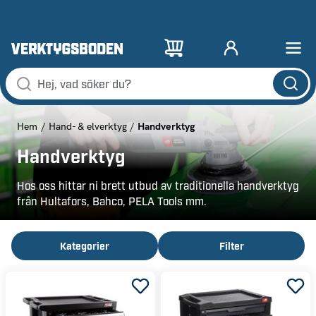
Handverktyg
Hem
Hand- & elverktyg
Handverktyg
Hos oss hittar ni brett utbud av traditionella handverktyg
från Hultafors, Bahco, PELA Tools mm.
Kategorier
Filter