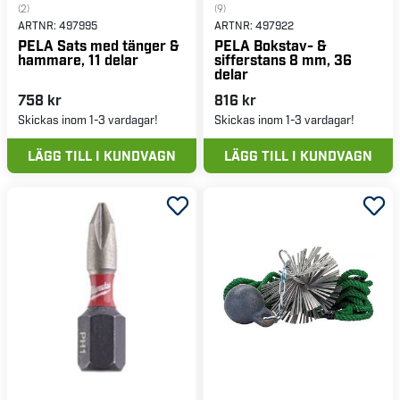
(2)
(9)
ARTNR:
497995
ARTNR:
497922
PELA Sats med tänger &
PELA Bokstav- &
hammare, 11 delar
sifferstans 8 mm, 36
delar
758 kr
816 kr
Skickas inom 1-3 vardagar!
Skickas inom 1-3 vardagar!
LÄGG TILL I KUNDVAGN
LÄGG TILL I KUNDVAGN