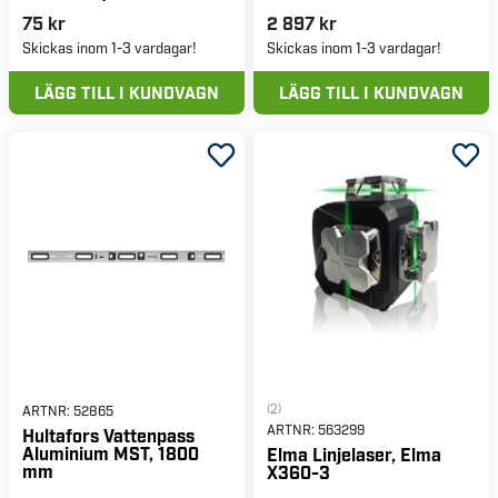
& laddare
75 kr
2 897 kr
Skickas inom 1-3 vardagar!
Skickas inom 1-3 vardagar!
LÄGG TILL I KUNDVAGN
LÄGG TILL I KUNDVAGN
(2)
ARTNR:
52865
ARTNR:
563299
Hultafors Vattenpass
Aluminium MST, 1800
Elma Linjelaser, Elma
mm
X360-3