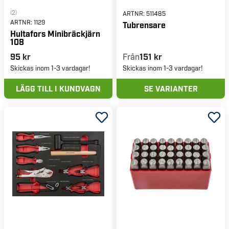
(2)
ARTNR:
511485
ARTNR:
1129
Tubrensare
Hultafors Minibräckjärn
108
95 kr
Från
151 kr
Skickas inom 1-3 vardagar!
Skickas inom 1-3 vardagar!
LÄGG TILL I KUNDVAGN
SE VARIANTER