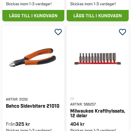
Skickas inom 1-3 vardagar!
Skickas inom 1-3 vardagar!
LÄGG TILL I KUNDVAGN
LÄGG TILL I KUNDVAGN
(1)
ARTNR:
51312
ARTNR:
566257
Bahco Sidavbitare 2101G
Milwaukee Krafthylssats,
12 delar
Från
325 kr
404 kr
Skickas inom 1-3 vardagar!
Skickas inom 1-3 vardagar!