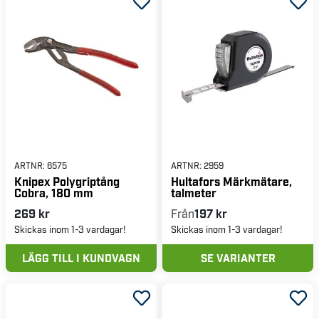
ARTNR:
6575
ARTNR:
2959
Knipex Polygriptång
Hultafors Märkmätare,
Cobra, 180 mm
talmeter
269 kr
Från
197 kr
Skickas inom 1-3 vardagar!
Skickas inom 1-3 vardagar!
LÄGG TILL I KUNDVAGN
SE VARIANTER