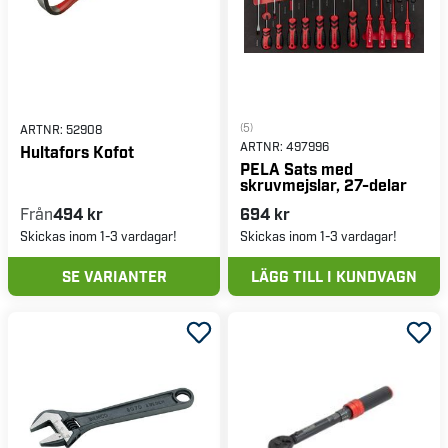
(5)
ARTNR:
52908
ARTNR:
497996
Hultafors Kofot
PELA Sats med
skruvmejslar, 27-delar
Från
494 kr
694 kr
Skickas inom 1-3 vardagar!
Skickas inom 1-3 vardagar!
SE VARIANTER
LÄGG TILL I KUNDVAGN