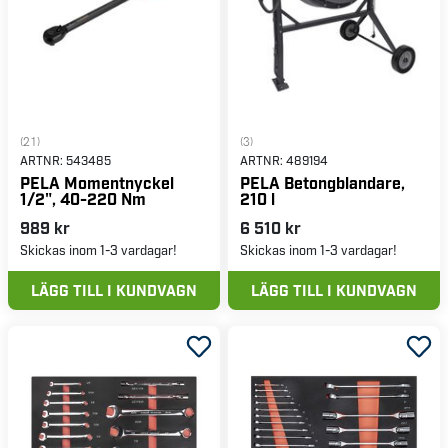
(21)
(3)
ARTNR:
543485
ARTNR:
489194
PELA Momentnyckel
PELA Betongblandare,
1/2", 40-220 Nm
210 l
989 kr
6 510 kr
Skickas inom 1-3 vardagar!
Skickas inom 1-3 vardagar!
LÄGG TILL I KUNDVAGN
LÄGG TILL I KUNDVAGN