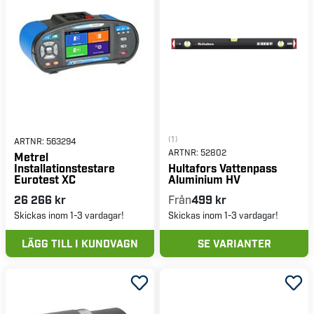
(1)
ARTNR:
563294
ARTNR:
52802
Metrel
Installationstestare
Hultafors Vattenpass
Eurotest XC
Aluminium HV
26 266 kr
Från
499 kr
Skickas inom 1-3 vardagar!
Skickas inom 1-3 vardagar!
LÄGG TILL I KUNDVAGN
SE VARIANTER