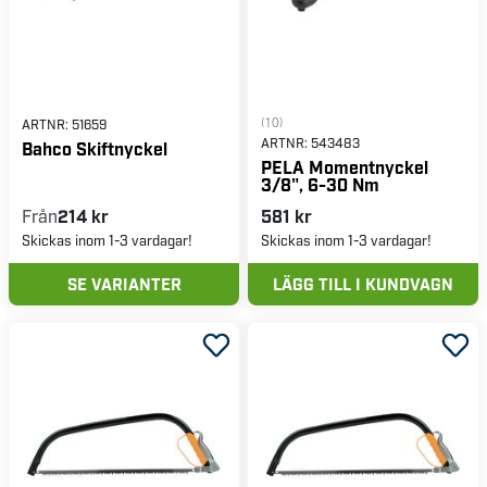
(10)
ARTNR:
51659
ARTNR:
543483
Bahco Skiftnyckel
PELA Momentnyckel
3/8", 6-30 Nm
Från
214 kr
581 kr
Skickas inom 1-3 vardagar!
Skickas inom 1-3 vardagar!
SE VARIANTER
LÄGG TILL I KUNDVAGN