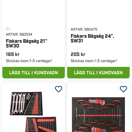
(1)
ARTNR:
560475
ARTNR:
560534
Fiskars Bågsåg 24",
SW31
Fiskars Bågsåg 21"
SW30
169 kr
205 kr
Skickas inom 1-3 vardagar!
Skickas inom 1-3 vardagar!
LÄGG TILL I KUNDVAGN
LÄGG TILL I KUNDVAGN