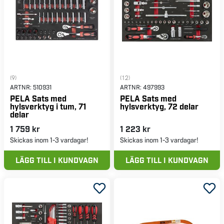
(9)
(12)
ARTNR:
510931
ARTNR:
497993
PELA Sats med
PELA Sats med
hylsverktyg i tum, 71
hylsverktyg, 72 delar
delar
1 759 kr
1 223 kr
Skickas inom 1-3 vardagar!
Skickas inom 1-3 vardagar!
LÄGG TILL I KUNDVAGN
LÄGG TILL I KUNDVAGN