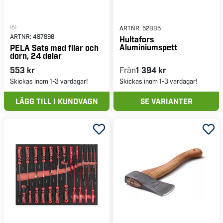
(6)
ARTNR:
52885
ARTNR:
497998
Hultafors
Aluminiumspett
PELA Sats med filar och
dorn, 24 delar
553 kr
Från
1 394 kr
Skickas inom 1-3 vardagar!
Skickas inom 1-3 vardagar!
LÄGG TILL I KUNDVAGN
SE VARIANTER