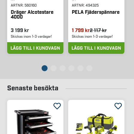
ARTNR:
560160
ARTNR:
494325
Dräger Alcotestare
PELA Fjäderspännare
4000
3 199 kr
1 799 kr
2 117 kr
Skickas inom 1-3 vardagar!
Skickas inom 1-3 vardagar!
LÄGG TILL I KUNDVAGN
LÄGG TILL I KUNDVAGN
Senaste besökta