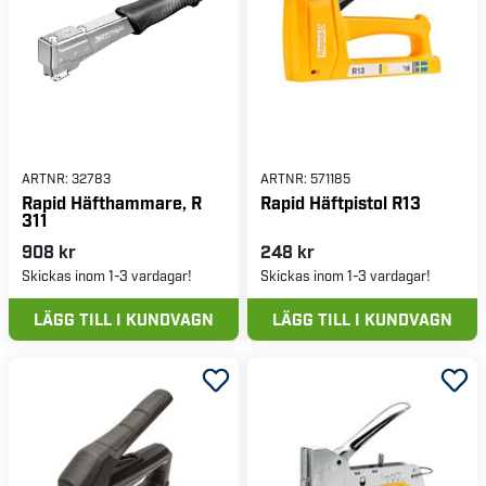
ARTNR:
32783
ARTNR:
571185
Rapid Häfthammare, R
Rapid Häftpistol R13
311
908 kr
248 kr
Skickas inom 1-3 vardagar!
Skickas inom 1-3 vardagar!
LÄGG TILL I KUNDVAGN
LÄGG TILL I KUNDVAGN