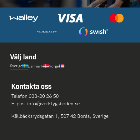
Välj land
Sverige
Danmark
Norge
Kontakta oss
Telefon 033-20 26 50
E-post
info@verktygsboden.se
Källbäcksrydsgatan 1, 507 42 Borås, Sverige