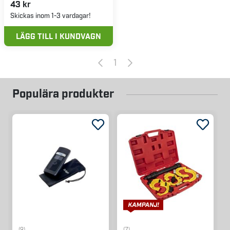
43 kr
Skickas inom 1-3 vardagar!
LÄGG TILL I KUNDVAGN
1
Populära produkter
(9)
(7)