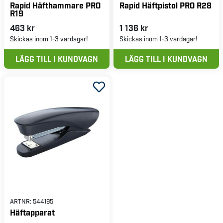
Rapid Häfthammare PRO
Rapid Häftpistol PRO R28
R19
463 kr
1 136 kr
Skickas inom 1-3 vardagar!
Skickas inom 1-3 vardagar!
LÄGG TILL I KUNDVAGN
LÄGG TILL I KUNDVAGN
ARTNR:
544195
Häftapparat