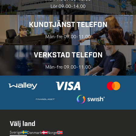
Lör 09.00-14.00
KUNDTJÄNST TELEFON
Mån-fre 09.00-11.00
VERKSTAD TELEFON
Mån-fre 09.00-11.00
Välj land
Sverige
Danmark
Norge