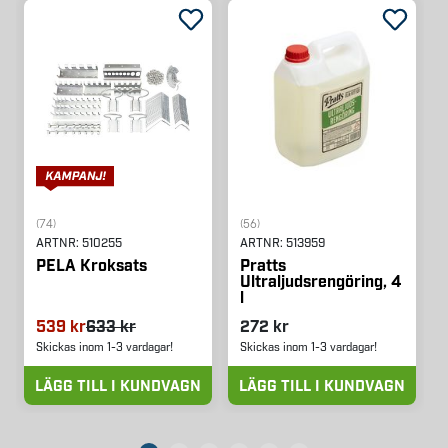
(74)
(56)
ARTNR:
510255
ARTNR:
513959
PELA Kroksats
Pratts
Ultraljudsrengöring, 4
l
539 kr
633 kr
272 kr
Skickas inom 1-3 vardagar!
Skickas inom 1-3 vardagar!
LÄGG TILL I KUNDVAGN
LÄGG TILL I KUNDVAGN