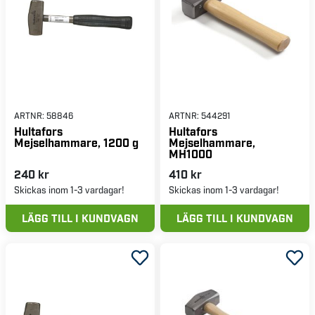
ARTNR:
58846
ARTNR:
544291
Hultafors
Hultafors
Mejselhammare, 1200 g
Mejselhammare,
MH1000
240 kr
410 kr
Skickas inom 1-3 vardagar!
Skickas inom 1-3 vardagar!
LÄGG TILL I KUNDVAGN
LÄGG TILL I KUNDVAGN