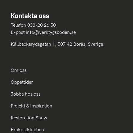
Kontakta oss
Telefon 033-20 26 50
E-post
info@verktygsboden.se
Källbäcksrydsgatan 1, 507 42 Borås, Sverige
Om oss
Öppettider
Jobba hos oss
Projekt & inspiration
Restoration Show
Frukostklubben