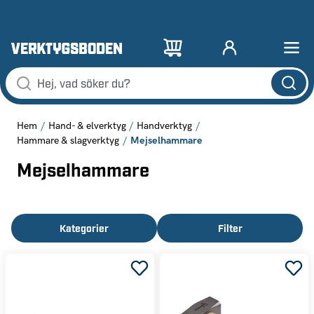
Hem
Hand- & elverktyg
Handverktyg
Mejselhammare
Hammare & slagverktyg
Mejselhammare
Kategorier
Filter