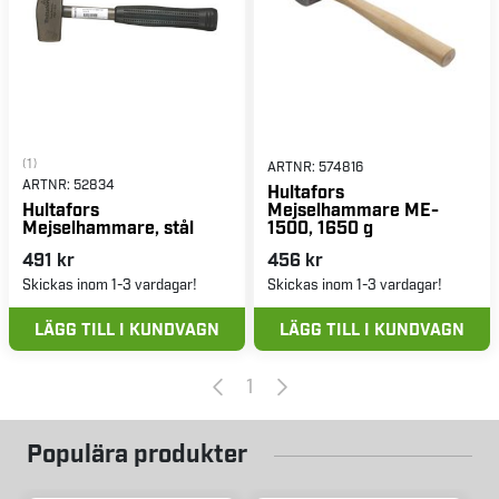
(1)
ARTNR:
574816
ARTNR:
52834
Hultafors
Mejselhammare ME-
Hultafors
1500, 1650 g
Mejselhammare, stål
491 kr
456 kr
Skickas inom 1-3 vardagar!
Skickas inom 1-3 vardagar!
LÄGG TILL I KUNDVAGN
LÄGG TILL I KUNDVAGN
1
Populära produkter