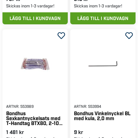
Skickas inom 1-3 vardagar!
Skickas inom 1-3 vardagar!
LÄGG TILL I KUNDVAGN
LÄGG TILL I KUNDVAGN
ARTNR:
553989
ARTNR:
553994
Bondhus
Bondhus Vinkelnyckel BL
Sexkantnyckelsats med
med kula, 2,0 mm
T-Handtag BTX80, 2-10
mm
1 481 kr
9 kr