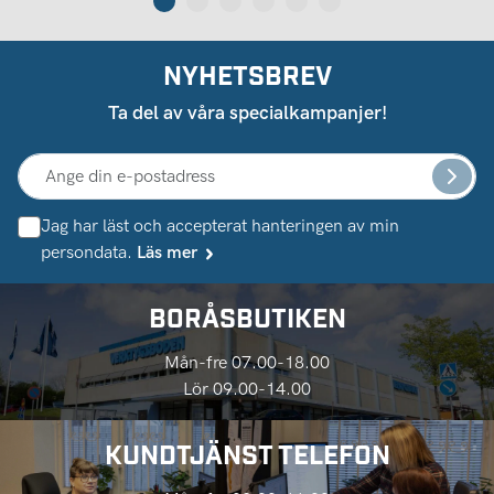
NYHETSBREV
Ta del av våra specialkampanjer!
Jag har läst och accepterat hanteringen av min
persondata.
Läs mer
BORÅSBUTIKEN
Mån-fre 07.00-18.00
Lör 09.00-14.00
KUNDTJÄNST TELEFON