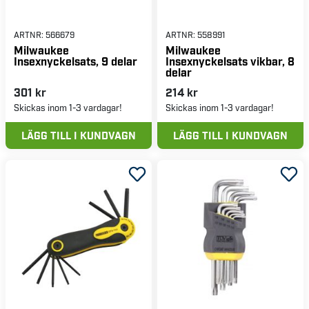
ARTNR:
566679
ARTNR:
558991
Milwaukee
Milwaukee
Insexnyckelsats, 9 delar
Insexnyckelsats vikbar, 8
delar
301 kr
214 kr
Skickas inom 1-3 vardagar!
Skickas inom 1-3 vardagar!
LÄGG TILL I KUNDVAGN
LÄGG TILL I KUNDVAGN