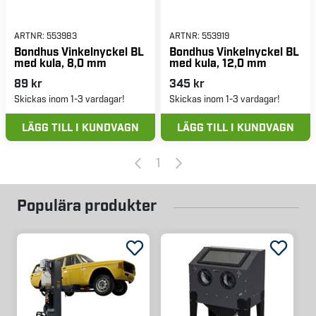
ARTNR:
553983
ARTNR:
553919
Bondhus Vinkelnyckel BL
Bondhus Vinkelnyckel BL
med kula, 8,0 mm
med kula, 12,0 mm
89 kr
345 kr
Skickas inom 1-3 vardagar!
Skickas inom 1-3 vardagar!
LÄGG TILL I KUNDVAGN
LÄGG TILL I KUNDVAGN
1
Populära produkter