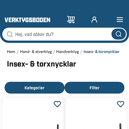
Insex- & torxnycklar
Hem
Hand- & elverktyg
Handverktyg
Insex- & torxnycklar
Kategorier
Filter