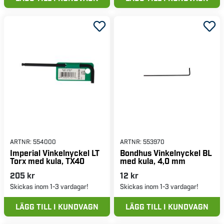
ARTNR:
554000
ARTNR:
553970
Imperial Vinkelnyckel LT
Bondhus Vinkelnyckel BL
Torx med kula, TX40
med kula, 4,0 mm
205 kr
12 kr
Skickas inom 1-3 vardagar!
Skickas inom 1-3 vardagar!
LÄGG TILL I KUNDVAGN
LÄGG TILL I KUNDVAGN