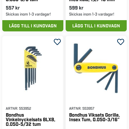
557 kr
599 kr
Skickas inom 1-3 vardagar!
Skickas inom 1-3 vardagar!
LÄGG TILL I KUNDVAGN
LÄGG TILL I KUNDVAGN
ARTNR:
553952
ARTNR:
553957
Bondhus
Bondhus Viksats Gorilla,
Vinkelnyckelsats BLX8,
Insex Tum, 0.050-3/16"
0.050-5/32 tum