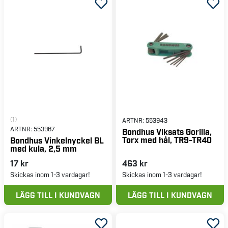
(1)
ARTNR:
553943
ARTNR:
553967
Bondhus Viksats Gorilla,
Torx med hål, TR9-TR40
Bondhus Vinkelnyckel BL
med kula, 2,5 mm
17 kr
463 kr
Skickas inom 1-3 vardagar!
Skickas inom 1-3 vardagar!
LÄGG TILL I KUNDVAGN
LÄGG TILL I KUNDVAGN