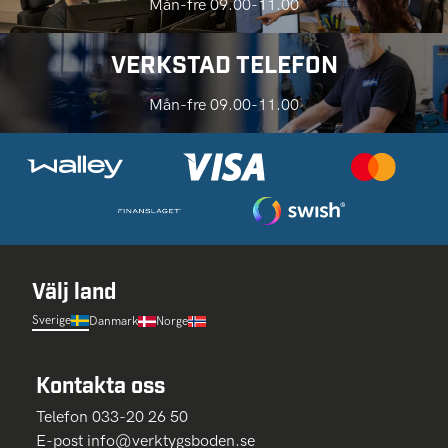
Mån-fre 09.00-11.00
VERKSTAD TELEFON
Mån-fre 09.00-11.00
Välj land
Sverige
Danmark
Norge
Kontakta oss
Telefon 033-20 26 50
E-post
info@verktygsboden.se