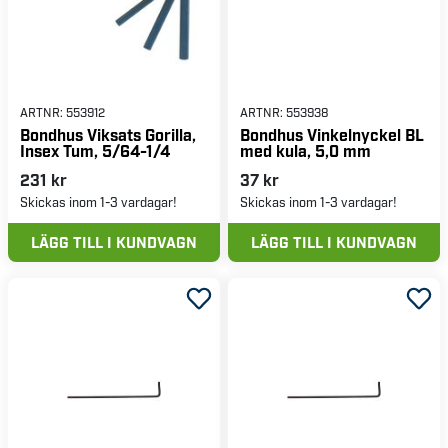
ARTNR:
553912
ARTNR:
553938
Bondhus Viksats Gorilla,
Bondhus Vinkelnyckel BL
Insex Tum, 5/64-1/4
med kula, 5,0 mm
231 kr
37 kr
Skickas inom 1-3 vardagar!
Skickas inom 1-3 vardagar!
LÄGG TILL I KUNDVAGN
LÄGG TILL I KUNDVAGN