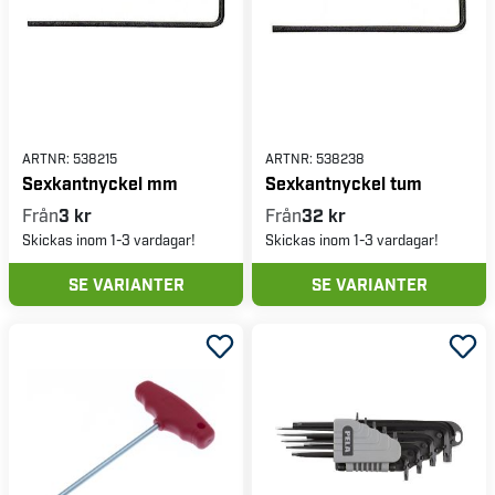
ARTNR:
538215
ARTNR:
538238
Sexkantnyckel mm
Sexkantnyckel tum
Från
3 kr
Från
32 kr
Skickas inom 1-3 vardagar!
Skickas inom 1-3 vardagar!
SE VARIANTER
SE VARIANTER