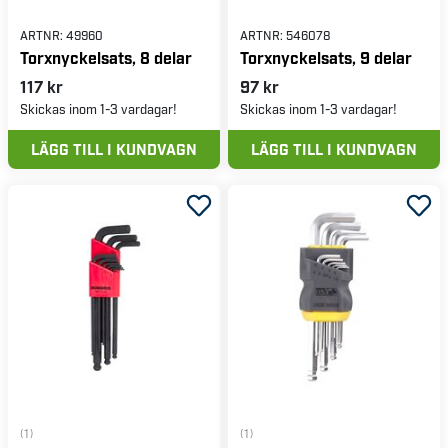
ARTNR:
49960
ARTNR:
546078
Torxnyckelsats, 8 delar
Torxnyckelsats, 9 delar
117 kr
97 kr
Skickas inom 1-3 vardagar!
Skickas inom 1-3 vardagar!
LÄGG TILL I KUNDVAGN
LÄGG TILL I KUNDVAGN
(1)
(1)