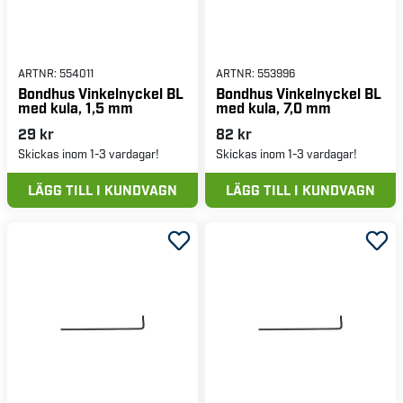
ARTNR:
554011
ARTNR:
553996
Bondhus Vinkelnyckel BL
Bondhus Vinkelnyckel BL
med kula, 1,5 mm
med kula, 7,0 mm
29 kr
82 kr
Skickas inom 1-3 vardagar!
Skickas inom 1-3 vardagar!
LÄGG TILL I KUNDVAGN
LÄGG TILL I KUNDVAGN