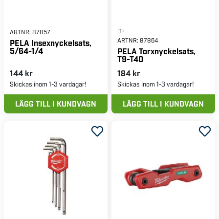
(1)
ARTNR:
87857
ARTNR:
87864
PELA Insexnyckelsats,
5/64-1/4
PELA Torxnyckelsats,
T9-T40
144 kr
184 kr
Skickas inom 1-3 vardagar!
Skickas inom 1-3 vardagar!
LÄGG TILL I KUNDVAGN
LÄGG TILL I KUNDVAGN