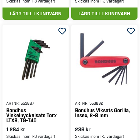
Skickas inom 1-3 vardagar!
Skickas inom 1-3 vardagar!
LÄGG TILL I KUNDVAGN
LÄGG TILL I KUNDVAGN
ARTNR:
553887
ARTNR:
553892
Bondhus
Bondhus Viksats Gorilla,
Vinkelnyckelsats Torx
Insex, 2-8 mm
LTX8, T9-T40
1 284 kr
236 kr
Skickas inom 1-3 vardagar!
Skickas inom 1-3 vardagar!