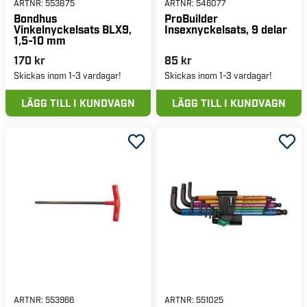
ARTNR:
553875
ARTNR:
546077
Bondhus
ProBuilder
Vinkelnyckelsats BLX9,
Insexnyckelsats, 9 delar
1,5-10 mm
170 kr
85 kr
Skickas inom 1-3 vardagar!
Skickas inom 1-3 vardagar!
LÄGG TILL I KUNDVAGN
LÄGG TILL I KUNDVAGN
ARTNR:
553966
ARTNR:
551025