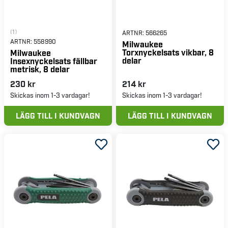
(1)
ARTNR:
566265
ARTNR:
558990
Milwaukee
Torxnyckelsats vikbar, 8
Milwaukee
delar
Insexnyckelsats fällbar
metrisk, 8 delar
230 kr
214 kr
Skickas inom 1-3 vardagar!
Skickas inom 1-3 vardagar!
LÄGG TILL I KUNDVAGN
LÄGG TILL I KUNDVAGN