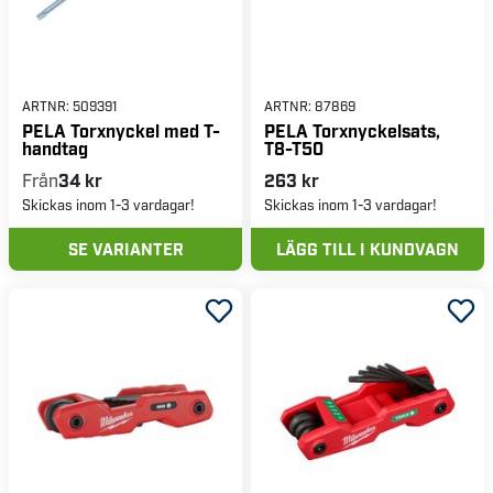
ARTNR:
509391
ARTNR:
87869
PELA Torxnyckel med T-
PELA Torxnyckelsats,
handtag
T8-T50
Från
34 kr
263 kr
Skickas inom 1-3 vardagar!
Skickas inom 1-3 vardagar!
SE VARIANTER
LÄGG TILL I KUNDVAGN