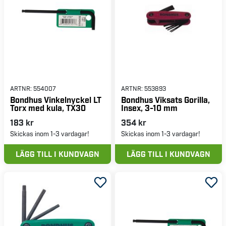
ARTNR:
554007
ARTNR:
553893
Bondhus Vinkelnyckel LT
Bondhus Viksats Gorilla,
Torx med kula, TX30
Insex, 3-10 mm
183 kr
354 kr
Skickas inom 1-3 vardagar!
Skickas inom 1-3 vardagar!
LÄGG TILL I KUNDVAGN
LÄGG TILL I KUNDVAGN