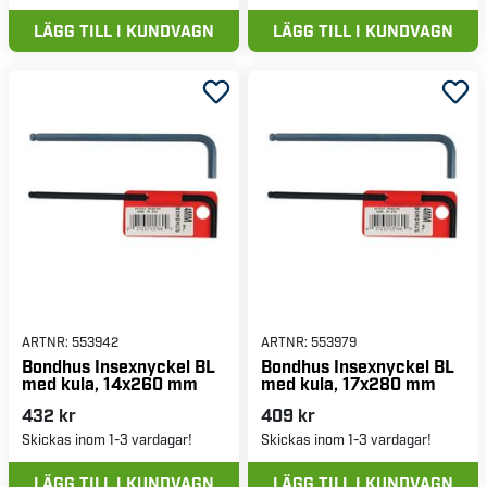
LÄGG TILL I KUNDVAGN
LÄGG TILL I KUNDVAGN
ARTNR:
553942
ARTNR:
553979
Bondhus Insexnyckel BL
Bondhus Insexnyckel BL
med kula, 14x260 mm
med kula, 17x280 mm
432 kr
409 kr
Skickas inom 1-3 vardagar!
Skickas inom 1-3 vardagar!
LÄGG TILL I KUNDVAGN
LÄGG TILL I KUNDVAGN