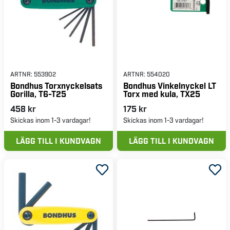
ARTNR:
553902
ARTNR:
554020
Bondhus Torxnyckelsats
Bondhus Vinkelnyckel LT
Gorilla, T6-T25
Torx med kula, TX25
458 kr
175 kr
Skickas inom 1-3 vardagar!
Skickas inom 1-3 vardagar!
LÄGG TILL I KUNDVAGN
LÄGG TILL I KUNDVAGN