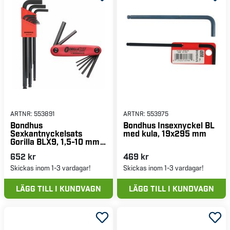
ARTNR:
553891
ARTNR:
553975
Bondhus
Bondhus Insexnyckel BL
Sexkantnyckelsats
med kula, 19x295 mm
Gorilla BLX9, 1,5-10 mm
plus 2-8 mm
652 kr
469 kr
Skickas inom 1-3 vardagar!
Skickas inom 1-3 vardagar!
LÄGG TILL I KUNDVAGN
LÄGG TILL I KUNDVAGN