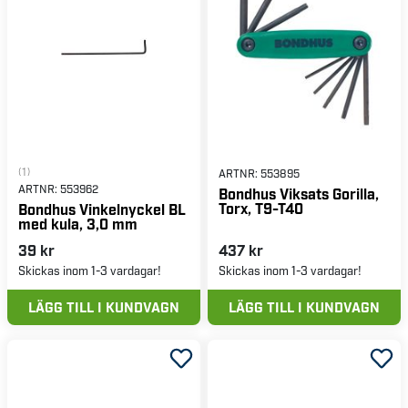
(1)
ARTNR:
553895
ARTNR:
553962
Bondhus Viksats Gorilla,
Torx, T9-T40
Bondhus Vinkelnyckel BL
med kula, 3,0 mm
39 kr
437 kr
Skickas inom 1-3 vardagar!
Skickas inom 1-3 vardagar!
LÄGG TILL I KUNDVAGN
LÄGG TILL I KUNDVAGN