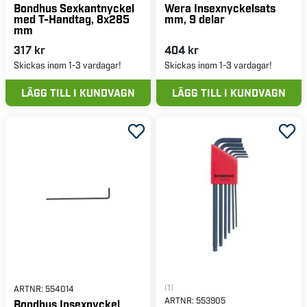
Bondhus Sexkantnyckel
Wera Insexnyckelsats
med T-Handtag, 8x285
mm, 9 delar
mm
317 kr
404 kr
Skickas inom 1-3 vardagar!
Skickas inom 1-3 vardagar!
LÄGG TILL I KUNDVAGN
LÄGG TILL I KUNDVAGN
(1)
ARTNR:
554014
ARTNR:
553905
Bondhus Insexnyckel