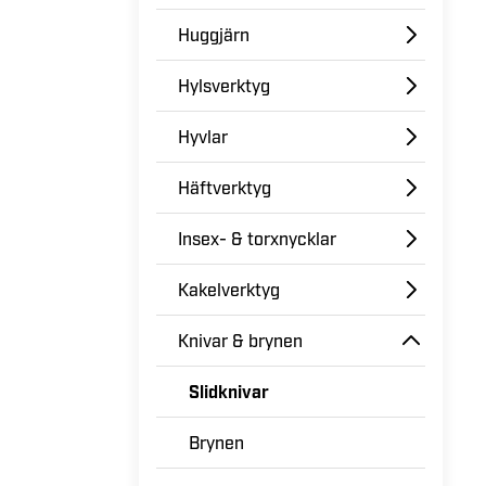
Huggjärn
Hylsverktyg
Hyvlar
Häftverktyg
Insex- & torxnycklar
Kakelverktyg
Knivar & brynen
Slidknivar
Brynen