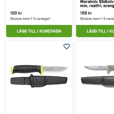
Morakniv Slidkniv
mm, rostfri, oran
100 kr
199 kr
Skickas inom 1-3 vardagar!
Skickas inom 1-3 vard
LÄGG TILL I KUNDVAGN
LÄGG TILL I 