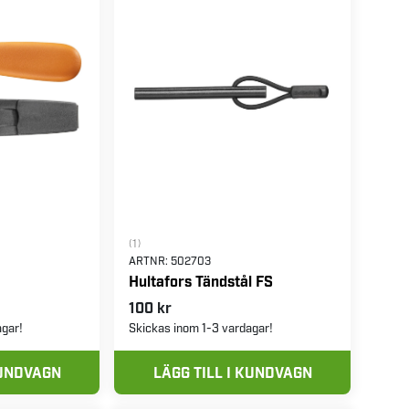
(1)
ARTNR:
502703
Hultafors Tändstål FS
100 kr
agar!
Skickas inom 1-3 vardagar!
KUNDVAGN
LÄGG TILL I KUNDVAGN