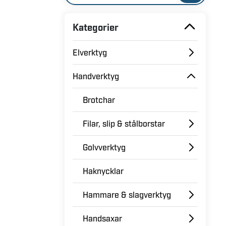
Kategorier
Elverktyg
Handverktyg
Brotchar
Filar, slip & stålborstar
Golvverktyg
Haknycklar
Hammare & slagverktyg
Handsaxar