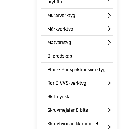
brytjärn
Murarverktyg
Märkverktyg
Mätverktyg
Oljeredskap
Plock- & inspektionsverktyg
Rör & VVS-verktyg
Skiftnycklar
Skruvmejslar & bits
Skruvtvingar, klämmor &