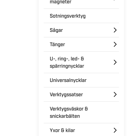
magneter
Sotningsverktyg
Sågar
Tänger
U-, ring-, led- &
spärringnycklar
Universalnycklar
Verktygssatser
Verktygsväskor &
snickarbälten
Yxor & kilar