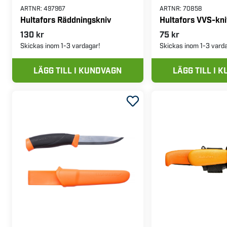
ARTNR:
497967
ARTNR:
70858
Hultafors Räddningskniv
Hultafors VVS-kni
130 kr
75 kr
Skickas inom 1-3 vardagar!
Skickas inom 1-3 vard
LÄGG TILL I KUNDVAGN
LÄGG TILL I 