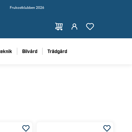
Frukostklubben 2026
teknik
Bilvård
Trädgård