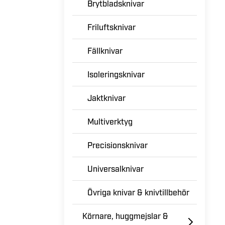
Brytbladsknivar
Friluftsknivar
Fällknivar
Isoleringsknivar
Jaktknivar
Multiverktyg
Precisionsknivar
Universalknivar
Övriga knivar & knivtillbehör
Körnare, huggmejslar &