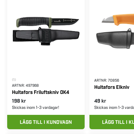
(1)
ARTNR:
70856
ARTNR:
497968
Hultafors Elkniv
Hultafors Friluftskniv OK4
198 kr
49 kr
Skickas inom 1-3 vardagar!
Skickas inom 1-3 vard
LÄGG TILL I KUNDVAGN
LÄGG TILL I 