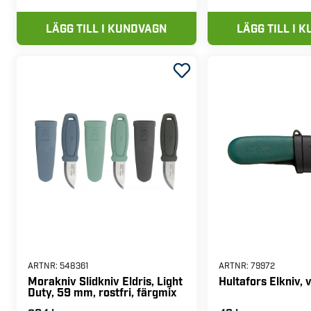
LÄGG TILL I KUNDVAGN
LÄGG TILL I 
ARTNR:
548361
ARTNR:
79972
Morakniv Slidkniv Eldris, Light
Hultafors Elkniv, 
Duty, 59 mm, rostfri, färgmix