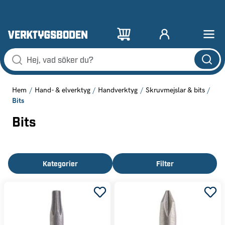
Hem
Hand- & elverktyg
Handverktyg
Skruvmejslar & bits
Bits
Bits
Kategorier
Filter