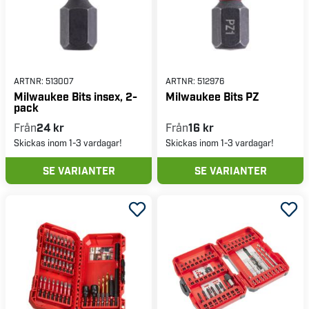
ARTNR:
513007
ARTNR:
512976
Milwaukee Bits insex, 2-
Milwaukee Bits PZ
pack
Från
24 kr
Från
16 kr
Skickas inom 1-3 vardagar!
Skickas inom 1-3 vardagar!
SE VARIANTER
SE VARIANTER