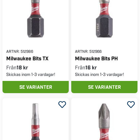
ARTNR:
512986
ARTNR:
512966
Milwaukee Bits TX
Milwaukee Bits PH
Från
18 kr
Från
16 kr
Skickas inom 1-3 vardagar!
Skickas inom 1-3 vardagar!
SE VARIANTER
SE VARIANTER