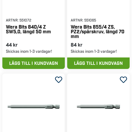
ARTNR:
551072
ARTNR:
551065
Wera Bits 840/4 Z
Wera Bits 855/4 ZS,
SW5,0, längd 50 mm
PZ2/spårskruv, längd 70
mm
44 kr
84 kr
Skickas inom 1-3 vardagar!
Skickas inom 1-3 vardagar!
LÄGG TILL I KUNDVAGN
LÄGG TILL I KUNDVAGN