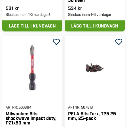
531 kr
534 kr
Skickas inom 1-3 vardagar!
Skickas inom 1-3 vardagar!
LÄGG TILL I KUNDVAGN
LÄGG TILL I KUNDVAGN
ARTNR:
566884
ARTNR:
507819
Milwaukee Bits
PELA Bits Torx, T25 25
shockwave impact duty,
mm, 25-pack
PZ1x50 mm