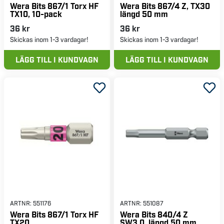
Wera Bits 867/1 Torx HF
Wera Bits 867/4 Z, TX30
TX10, 10-pack
längd 50 mm
36 kr
36 kr
Skickas inom 1-3 vardagar!
Skickas inom 1-3 vardagar!
LÄGG TILL I KUNDVAGN
LÄGG TILL I KUNDVAGN
ARTNR:
551176
ARTNR:
551087
Wera Bits 867/1 Torx HF
Wera Bits 840/4 Z
TX20
SW3,0, längd 50 mm