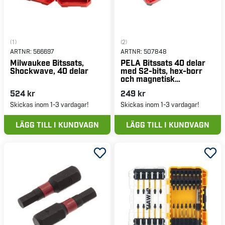
(1)
(2)
ARTNR:
566697
ARTNR:
507848
Milwaukee Bitssats,
PELA Bitssats 40 delar
Shockwave, 40 delar
med S2-bits, hex-borr
och magnetisk
bitshållare
524 kr
249 kr
Skickas inom 1-3 vardagar!
Skickas inom 1-3 vardagar!
LÄGG TILL I KUNDVAGN
LÄGG TILL I KUNDVAGN