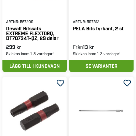
ARTNR:
567200
ARTNR:
507812
Dewalt Bitssats
PELA Bits fyrkant, 2 st
EXTREME FLEXTORQ,
DT70734T-QZ, 29 delar
299 kr
Från
13 kr
Skickas inom 1-3 vardagar!
Skickas inom 1-3 vardagar!
LÄGG TILL I KUNDVAGN
SE VARIANTER