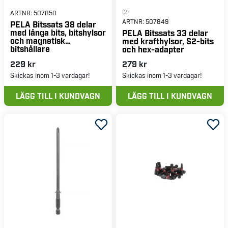
(2)
ARTNR:
507850
ARTNR:
507849
PELA Bitssats 38 delar
med långa bits, bitshylsor
PELA Bitssats 33 delar
och magnetisk
med krafthylsor, S2-bits
bitshållare
och hex-adapter
229 kr
279 kr
Skickas inom 1-3 vardagar!
Skickas inom 1-3 vardagar!
LÄGG TILL I KUNDVAGN
LÄGG TILL I KUNDVAGN