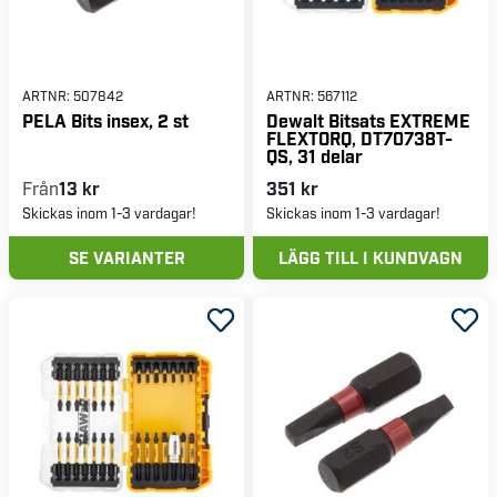
ARTNR:
507842
ARTNR:
567112
PELA Bits insex, 2 st
Dewalt Bitsats EXTREME
FLEXTORQ, DT70738T-
QS, 31 delar
Från
13 kr
351 kr
Skickas inom 1-3 vardagar!
Skickas inom 1-3 vardagar!
SE VARIANTER
LÄGG TILL I KUNDVAGN