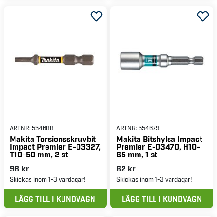
ARTNR:
554688
ARTNR:
554679
Makita Torsionsskruvbit
Makita Bitshylsa Impact
Impact Premier E-03327,
Premier E-03470, H10-
T10-50 mm, 2 st
65 mm, 1 st
98 kr
62 kr
Skickas inom 1-3 vardagar!
Skickas inom 1-3 vardagar!
LÄGG TILL I KUNDVAGN
LÄGG TILL I KUNDVAGN