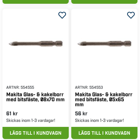
ARTNR:
554555
ARTNR:
554553
Makita Glas- & kakelborr
Makita Glas- & kakelborr
med bitsfäste, Ø8x70 mm
med bitsfäste, Ø5x65
mm
61 kr
56 kr
Skickas inom 1-3 vardagar!
Skickas inom 1-3 vardagar!
LÄGG TILL I KUNDVAGN
LÄGG TILL I KUNDVAGN