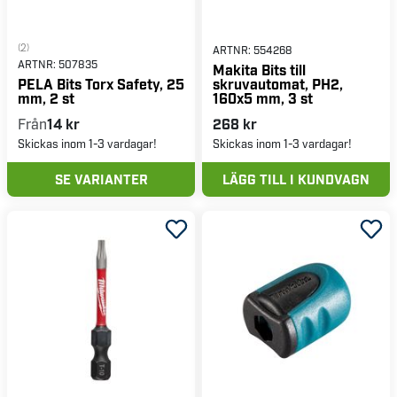
(2)
ARTNR:
554268
ARTNR:
507835
Makita Bits till
skruvautomat, PH2,
PELA Bits Torx Safety, 25
160x5 mm, 3 st
mm, 2 st
Från
14 kr
268 kr
Skickas inom 1-3 vardagar!
Skickas inom 1-3 vardagar!
SE VARIANTER
LÄGG TILL I KUNDVAGN