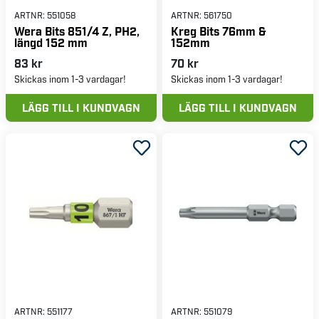
ARTNR:
551058
ARTNR:
561750
Wera Bits 851/4 Z, PH2,
Kreg Bits 76mm &
längd 152 mm
152mm
83 kr
70 kr
Skickas inom 1-3 vardagar!
Skickas inom 1-3 vardagar!
LÄGG TILL I KUNDVAGN
LÄGG TILL I KUNDVAGN
ARTNR:
551177
ARTNR:
551079