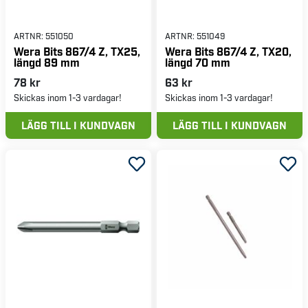
ARTNR:
551050
ARTNR:
551049
Wera Bits 867/4 Z, TX25,
Wera Bits 867/4 Z, TX20,
längd 89 mm
längd 70 mm
78 kr
63 kr
Skickas inom 1-3 vardagar!
Skickas inom 1-3 vardagar!
LÄGG TILL I KUNDVAGN
LÄGG TILL I KUNDVAGN