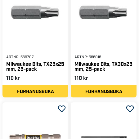
ARTNR:
566787
ARTNR:
566816
Milwaukee Bits, TX25x25
Milwaukee Bits, TX30x25
mm, 25-pack
mm, 25-pack
110 kr
110 kr
FÖRHANDSBOKA
FÖRHANDSBOKA