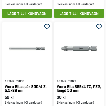
Skickas inom 1-3 vardagar!
Skickas inom 1-3 vardagar!
LÄGG TILL I KUNDVAGN
LÄGG TILL I KUNDVAGN
ARTNR:
551108
ARTNR:
551122
Wera Bits spår 800/4 Z,
Wera Bits 855/4 TZ, PZ2,
5,5x89 mm
längd 50 mm
52 kr
30 kr
Skickas inom 1-3 vardagar!
Skickas inom 1-3 vardagar!