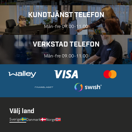
KUNDTJÄNST TELEFON
Mån-fre 09.00-11.00
VERKSTAD TELEFON
Mån-fre 09.00-11.00
Välj land
Sverige
Danmark
Norge