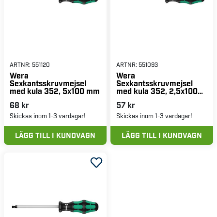
ARTNR:
551120
ARTNR:
551093
Wera
Wera
Sexkantsskruvmejsel
Sexkantsskruvmejsel
med kula 352, 5x100 mm
med kula 352, 2,5x100
mm
68 kr
57 kr
Skickas inom 1-3 vardagar!
Skickas inom 1-3 vardagar!
LÄGG TILL I KUNDVAGN
LÄGG TILL I KUNDVAGN