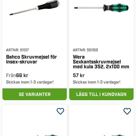
ARTNR:
51137
ARTNR:
551159
Bahco Skruvmejsel för
Wera
insex-skruvar
Sexkantsskruvmejsel
med kula 352, 2x100 mm
Från
66 kr
57 kr
Skickas inom 1-3 vardagar!
Skickas inom 1-3 vardagar!
SE VARIANTER
LÄGG TILL I KUNDVAGN