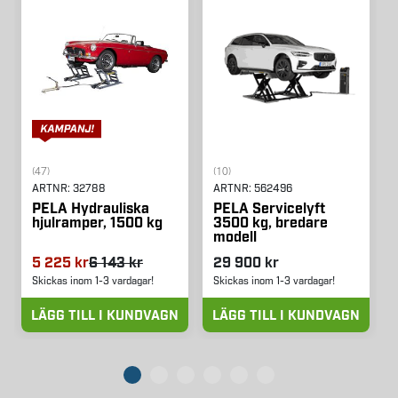
(47)
(10)
ARTNR:
32788
ARTNR:
562496
PELA Hydrauliska
PELA Servicelyft
hjulramper, 1500 kg
3500 kg, bredare
modell
5 225 kr
6 143 kr
29 900 kr
Skickas inom 1-3 vardagar!
Skickas inom 1-3 vardagar!
LÄGG TILL I KUNDVAGN
LÄGG TILL I KUNDVAGN