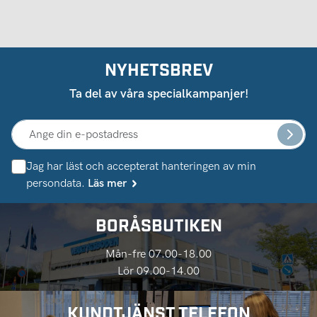
NYHETSBREV
Ta del av våra specialkampanjer!
Jag har läst och accepterat hanteringen av min
persondata.
Läs mer
BORÅSBUTIKEN
Mån-fre 07.00-18.00
Lör 09.00-14.00
KUNDTJÄNST TELEFON