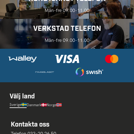
Mån-fre 09.00-11.00
VERKSTAD TELEFON
Mån-fre 09.00-11.00
Välj land
Sverige
Danmark
Norge
Kontakta oss
Telefon 033-20 26 50