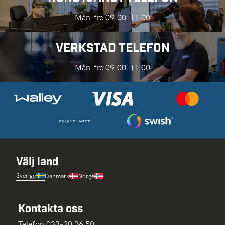
Mån-fre 09.00-11.00
VERKSTAD TELEFON
Mån-fre 09.00-11.00
Välj land
Sverige
Danmark
Norge
Kontakta oss
Telefon 033-20 26 50