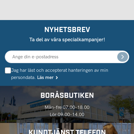
NYHETSBREV
Ta del av våra specialkampanjer!
Jag har läst och accepterat hanteringen av min
persondata.
Läs mer
BORÅSBUTIKEN
Mån-fre 07.00-18.00
Lör 09.00-14.00
KUNDTJÄNST TELEFON